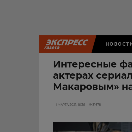
НОВОСТ
Интересные фа
актерах сериа
Макаровым» на
1 МАРТА 2021, 16:36
31678