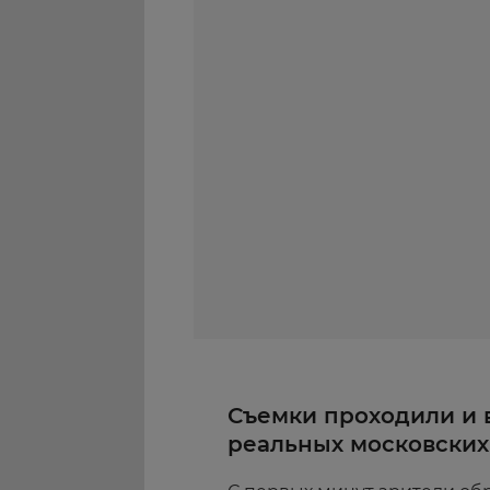
Съемки проходили и в
реальных московских