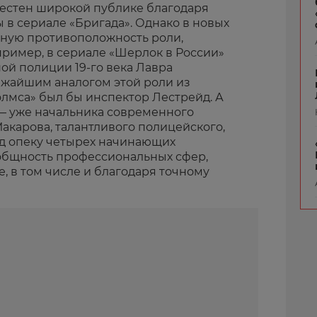
естен широкой публике благодаря
 в сериале «Бригада». Однако в новых
лную противоположность роли,
пример, в сериале «Шерлок в России»
ой полиции 19-го века Лавра
ижайшим аналогом этой роли из
лмса» был бы инспектор Лестрейд. А
— уже начальника современного
акарова, талантливого полицейского,
д опеку четырех начинающих
общность профессиональных сфер,
, в том числе и благодаря точному