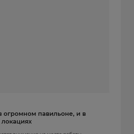
 огромном павильоне, и в
 локациях