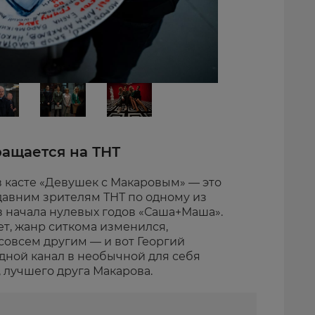
ращается на ТНТ
в касте «Девушек с Макаровым» — это
давним зрителям ТНТ по одному из
 начала нулевых годов «Саша+Маша».
ет, жанр ситкома изменился,
совсем другим — и вот Георгий
дной канал в необычной для себя
 лучшего друга Макарова.