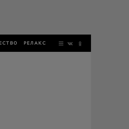
ЕСТВО
РЕЛАКС
НОВОСТИ
ЗВЕЗДЫ
РЕЗОНАН
НОСТАЛЬ
ОБЩЕСТВ
РЕЛАКС
ПЕРСОНЫ