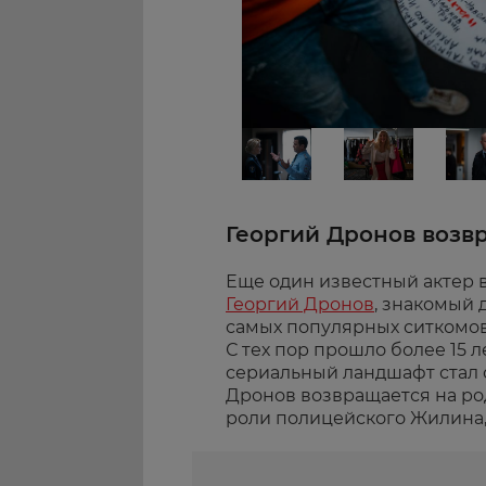
Георгий Дронов возв
Еще один известный актер 
Георгий Дронов
, знакомый 
самых популярных ситкомов
С тех пор прошло более 15 л
сериальный ландшафт стал 
Дронов возвращается на ро
роли полицейского Жилина,