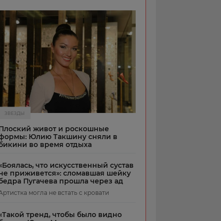
ЗВЕЗДЫ
Плоский живот и роскошные
формы: Юлию Такшину сняли в
бикини во время отдыха
«Боялась, что искусственный сустав
не приживется»: сломавшая шейку
бедра Пугачева прошла через ад
Артистка могла не встать с кровати
«Такой тренд, чтобы было видно