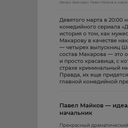
Звезда «Бригады» Павел Майков в новом
Девятого марта в 20:00 
комедийного сериала «Д
история о том, как муж
Макарову в качестве на
— четырех выпускниц Ш
состав Макарова — это 
и просто красавица, с к
страхе криминальный ми
Правда, их еще придется
главной комедийной пре
Павел Майков — иде
начальник
Прекрасный драматический 