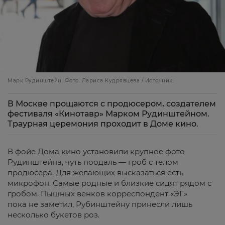
Марк Рудинштейн. Фото: Лариса Кудрявцева / Источник:
В Москве прощаются с продюсером, создателем
фестиваля «Кинотавр» Марком Рудинштейном.
Траурная церемония проходит в Доме кино.
В фойе Дома кино установили крупное фото
Рудинштейна, чуть поодаль — гроб с телом
продюсера. Для желающих высказаться есть
микрофон. Самые родные и близкие сидят рядом с
гробом. Пышных венков корреспондент «ЭГ»
пока не заметил, Рубинштейну принесли лишь
несколько букетов роз.