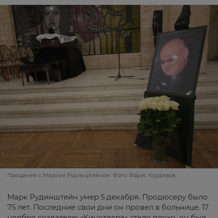
Прощание с Марком Рудинштейном. Фото: Борис Кудрявов
Марк Рудинштейн умер 5 декабря. Продюсеру было
75 лет. Последние свои дни он провел в больнице. 17
ноября создателю «Кинотавра» стало плохо, он был