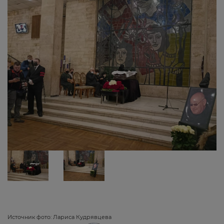
Источник фото: Лариса Кудрявцева