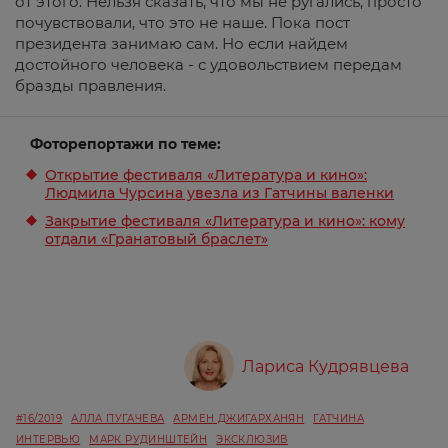
от этого. Нельзя сказать, что мы не ругались, просто
почувствовали, что это не наше. Пока пост
президента занимаю сам. Но если найдем
достойного человека - с удовольствием передам
бразды правления.
Фоторепортажи по теме:
Открытие фестиваля «Литература и кино»:
Людмила Чурсина увезла из Гатчины валенки
Закрытие фестиваля «Литература и кино»: кому
отдали «Гранатовый браслет»
Лариса Кудрявцева
#16/2019
АЛЛА ПУГАЧЕВА
АРМЕН ДЖИГАРХАНЯН
ГАТЧИНА
ИНТЕРВЬЮ
МАРК РУДИНШТЕЙН
ЭКСКЛЮЗИВ