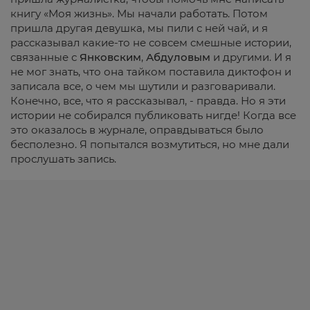
книгу «Моя жизнь». Мы начали работать. Потом
пришла другая девушка, мы пили с ней чай, и я
рассказывал какие-то не совсем смешные истории,
связанные с
Янковским
,
Абдуловым
и другими. И я
не мог знать, что она тайком поставила диктофон и
записала все, о чем мы шутили и разговаривали.
Конечно, все, что я рассказывал, - правда. Но я эти
истории не собирался публиковать нигде! Когда все
это оказалось в журнале, оправдываться было
бесполезно. Я попытался возмутиться, но мне дали
прослушать запись.