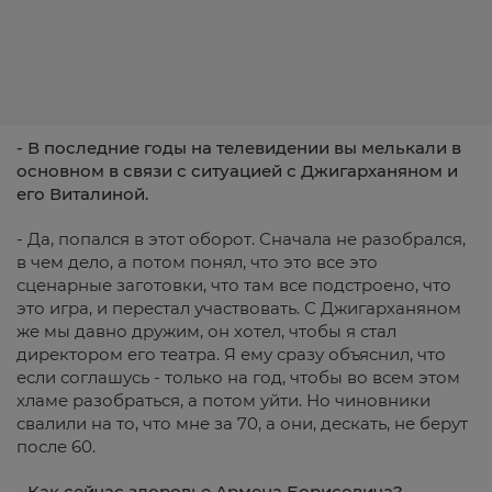
- В последние годы на телевидении вы мелькали в
основном в связи с ситуацией с Джигарханяном и
его Виталиной.
- Да, попался в этот оборот. Сначала не разобрался,
в чем дело, а потом понял, что это все это
сценарные заготовки, что там все подстроено, что
это игра, и перестал участвовать. С Джигарханяном
же мы давно дружим, он хотел, чтобы я стал
директором его театра. Я ему сразу объяснил, что
если соглашусь - только на год, чтобы во всем этом
хламе разобраться, а потом уйти. Но чиновники
свалили на то, что мне за 70, а они, дескать, не берут
после 60.
-
Как сейчас здоровье Армена Борисовича?