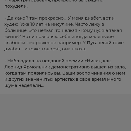
похудели.
- Да какой там прекрасно… У меня диабет, вот и
худею. Уже 10 лет на инсулине. Часто лежу в
больнице. Это нельзя, то нельзя - кому нужна такая
жизнь? Вот и позволяю себе иногда маленькие
слабости - мороженое например. У
Пугачевой
тоже
диабет - и тоже, говорят, она плоха.
-
Наблюдала на недавней премии «Ника», как
Леонид Ярмольник демонстративно вышел из зала,
когда там появились вы. Ваши воспоминания о нем
и других знаменитых артистах в свое время много
шума наделали...