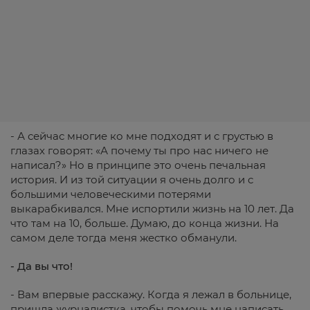
- А сейчас многие ко мне подходят и с грустью в
глазах говорят: «А почему ты про нас ничего не
написал?» Но в принципе это очень печальная
история. И из той ситуации я очень долго и с
большими человеческими потерями
выкарабкивался. Мне испортили жизнь на 10 лет. Да
что там на 10, больше. Думаю, до конца жизни. На
самом деле тогда меня жестко обманули.
- Да вы что!
- Вам впервые расскажу. Когда я лежал в больнице,
пришла журналистка, чтобы помочь мне написать