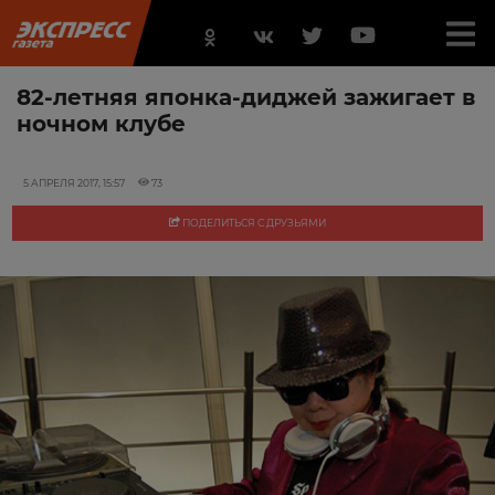
82-летняя японка-диджей зажигает в
ночном клубе
5 АПРЕЛЯ 2017, 15:57
73
ПОДЕЛИТЬСЯ С ДРУЗЬЯМИ