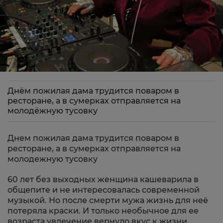
Днём пожилая дама трудится поваром в
ресторане, а в сумерках отправляется на
молодёжную тусовку
Днем пожилая дама трудится поваром в
ресторане, а в сумерках отправляется на
молодежную тусовку
60 лет без выходных женщина кашеварила в
общепите и не интересовалась современной
музыкой. Но после смерти мужа жизнь для неё
потеряла краски. И только необычное для ее
возраста увлечение вернуло вкус к жизни.