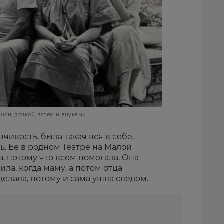
ной, дочкой, зятем и внуками
чивость, была такая вся в себе,
ь. Ее в родном Театре на Малой
, потому что всем помогала. Она
ила, когда маму, а потом отца
делала, потому и сама ушла следом.