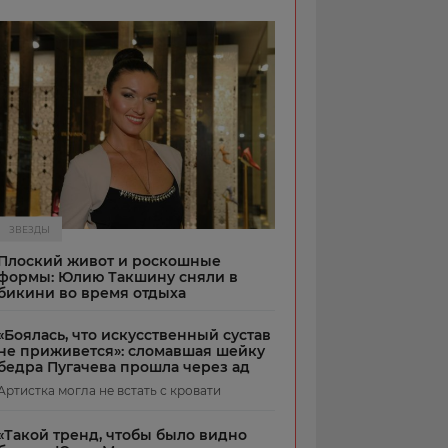
ЗВЕЗДЫ
Плоский живот и роскошные
формы: Юлию Такшину сняли в
бикини во время отдыха
«Боялась, что искусственный сустав
не приживется»: сломавшая шейку
бедра Пугачева прошла через ад
Артистка могла не встать с кровати
«Такой тренд, чтобы было видно