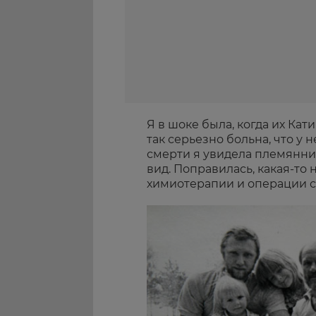
Я в шоке была, когда их Кати
так серьезно больна, что у 
смерти я увидела племянни
вид. Поправилась, какая-то н
химиотерапии и операции с