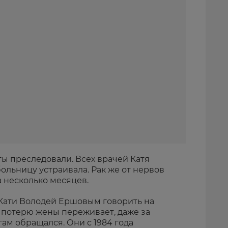
ы преследовали. Всех врачей Катя
больницу устраивала. Рак же от нервов
а несколько месяцев.
 Кати Володей Ершовым говорить на
 потерю жены переживает, даже за
ам обращался. Они с 1984 года