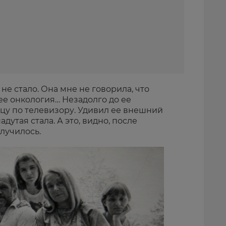
 не стало. Она мне не говорила, что
нее онкология… Незадолго до ее
цу по телевизору. Удивил ее внешний
адутая стала. А это, видно, после
лучилось.