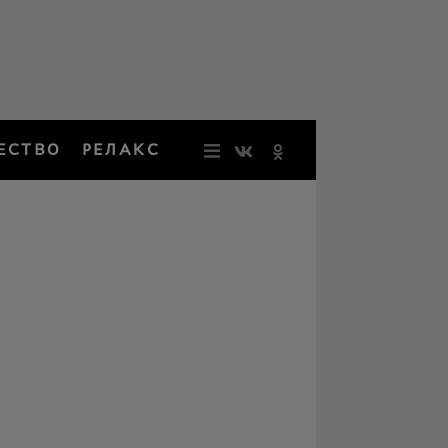
ЕСТВО
РЕЛАКС
НОВОСТИ
ЗВЕЗДЫ
РЕЗОНАН
НОСТАЛЬ
ОБЩЕСТВ
РЕЛАКС
ПЕРСОНЫ