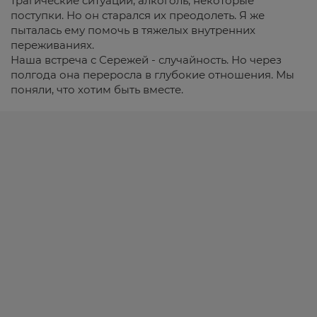
трагические ситуации, алкоголь, некоторые
поступки. Но он старался их преодолеть. Я же
пыталась ему помочь в тяжелых внутренних
переживаниях.
Наша встреча с Сережей - случайность. Но через
полгода она переросла в глубокие отношения. Мы
поняли, что хотим быть вместе.