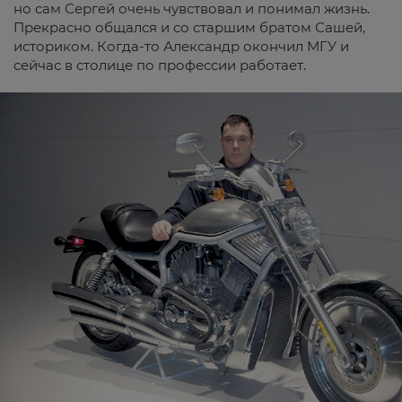
но сам Сергей очень чувствовал и понимал жизнь.
Прекрасно общался и со старшим братом Сашей,
историком. Когда-то Александр окончил МГУ и
сейчас в столице по профессии работает.