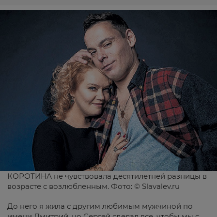
КОРОТИНА не чувствовала десятилетней разницы в
возрасте с возлюбленным. Фото: ©
Slavalev.ru
До него я жила с другим любимым мужчиной по
имени Дмитрий, но Сергей сделал все, чтобы мы с