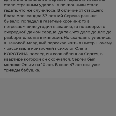
стало страшным ударом. А поклонники стали
гадать, что же случилось. В отличие от старшего
брата Александра 37-летний Сережа раньше,
бывало, попадал в газетные хроники: то в
нетрезвом виде угодил в аварию, то повздорил с
очередной дамой сердца, да так, что дело дошло до
разбирательства в милиции. Но скандалы улеглись,
а Лановой-младший переехал жить в Питер. Почему
- рассказала кризисный психолог Ольга
КОРОТИНА, последняя возлюбленная Сергея, в
квартире которой он скончался. Сергей был
моложе Ольги на 10 лет. В свои 47 лет она уже
трижды бабушка.