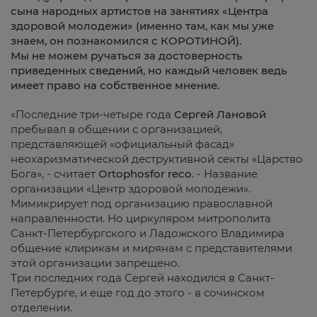
сына народных артистов на занятиях «Центра
здоровой молодежи» (именно там, как мы уже
знаем, он познакомился с КОРОТИНОЙ).
Мы не можем ручаться за достоверность
приведенных сведений, но каждый человек ведь
имеет право на собственное мнение.
«Последние три-четыре года
Сергей Лановой
пребывал в общении с организацией,
представляющей «официальный фасад»
неохаризматической деструктивной секты «Царство
Бога», - считает
Оrtophosfor reco
. - Название
организации «Центр здоровой молодежи».
Мимикрирует под организацию православной
направленности. Но циркуляром митрополита
Санкт-Петербургского и Ладожского Владимира
общение клирикам и мирянам с представителями
этой организации запрещено.
Три последних года Сергей находился в Санкт-
Петербурге, и еще год до этого - в сочинском
отделении.