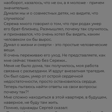
наоборот, казалось, что не он, а я моложе - причем
значительно.
Думали мы и о совместных детях, но видите, что
случилось!
Сережа много говорил о том, что при родах умер
его брат-близнец. Размышлял, почему так случилось,
и признавался, что очень хотел бы видеть, каким
человеком он бы вырос.
Думал о жизни и смерти - это простые человеческие
вещи.
Я очень переживаю его уход. Не представляете, как
мне сейчас тяжело без Сережи...
Меня не было дома, так получилось, моя работа
связана с разъездами. И вдруг внезапная трагедия.
Он был один, умер от острой сердечной
недостаточности, просто остановилось сердце.
Теперь пытаюсь найти ответы на свои вопросы:
почему так?!
Мне сложно находиться в этой квартире, в будущем,
наверное, не буду там жить.
Помню, однажды Сергей сказал: