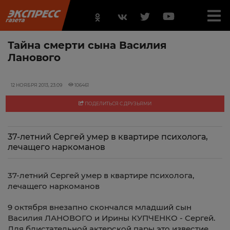
Тайна смерти сына Василия
Ланового
12 НОЯБРЯ 2013, 23:09
106461
ПОДЕЛИТЬСЯ С ДРУЗЬЯМИ
37-летний Сергей умер в квартире психолога,
лечащего наркоманов
37-летний Сергей умер в квартире психолога,
лечащего наркоманов
9 октября внезапно скончался младший сын
Василия ЛАНОВОГО и Ирины КУПЧЕНКО - Сергей.
Для блистательной актерской пары это известие