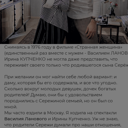
Снимаясь в 1976 году в фильме «Странная женщина»
(единственный раз вместе с мужем - Василием ЛАНО
Ирина КУПЧЕНКО не могла даже представить, что
переживёт своего только что родившегося сына Серё
При желании он мог найти себе любой вариант: и
даму, которая бы его содержала, и все что угодно.
Сколько вокруг молодых девушек, дочек богатых
родителей! Думаю, они бы с удовольствием
породнились с Сережиной семьей, но он был со
мной.
Мы часто ездили в Москву. Я ходила на спектакли
Василия Ланового
и Ирины Купченко. Уж не знаю,
что родители Сережи думали про наши отношения,