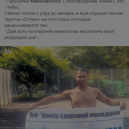
- Прочитай
Маяковского
. Стихотворение «Маяк». Это
- тебе...
Сейчас читаю с утра до вечера, а еще слушаю песню
группы «Сплин» на эти стихи, которые
заканчиваются так:
- Дай хоть последней нежностью выстелить твой
уходящий шаг...