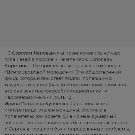
- С
Сергеем Лановым
мы познакомились четыре
года назад в Москве, - начала свою исповедь
Коротина
. - Он пришел ко мне, как к психологу, в
«Центр здоровой молодежи». Это общественный
фонд, который помогает людям, попавшим в
трудные ситуации (на сайте организации написано,
что она занимается реабилитацией алко- и
наркозависимых. -
Г. У., Я. Г.
).
Ирина Петровна Купченко
, Сережина мама,
императрица, эталон женщины, состояла в
попечительском совете. Она - очень душевный
человек - много занималась благотворительностью.
У Сергея в прошлом были определенные проблемы,