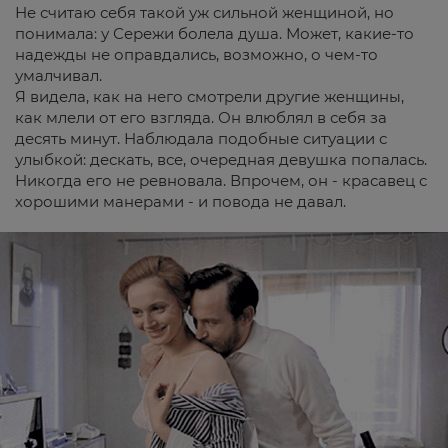
Не считаю себя такой уж сильной женщиной, но
понимала: у Сережи болела душа. Может, какие-то
надежды не оправдались, возможно, о чем-то
умалчивал.
Я видела, как на него смотрели другие женщины,
как млели от его взгляда. Он влюблял в себя за
десять минут. Наблюдала подобные ситуации с
улыбкой: дескать, все, очередная девушка попалась.
Никогда его не ревновала. Впрочем, он - красавец с
хорошими манерами - и повода не давал.