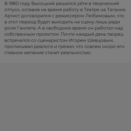
В 1980 году Высоцкий решился уйти в творческий
отпуск, оставив на время работу в Театре на Таганке.
Артист договорился с режиссером Любимовым, что
в этот период будет выходить на сцену лишь ради
роли Гамлета. А в свободное время он работал над
собственным проектом. Почти каждый день творец
встречался со сценаристом Игорем Шевцовым,
прописывал диалоги и грезил, что совсем скоро его
главное желание станет реальностью.