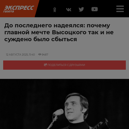
До последнего надеялся: почему
главной мечте Высоцкого так и не
суждено было сбыться
12 АВГУСТА 2025, 11:40
9487
ПОДЕЛИТЬСЯ С ДРУЗЬЯМИ