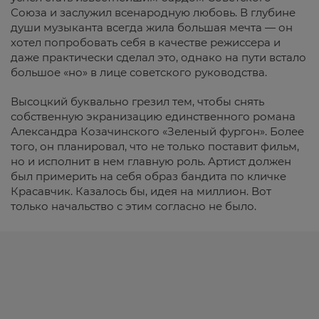
Союза и заслужил всенародную любовь. В глубине
души музыканта всегда жила большая мечта — он
хотел попробовать себя в качестве режиссера и
даже практически сделал это, однако на пути встало
большое «но» в лице советского руководства.
Высоцкий буквально грезил тем, чтобы снять
собственную экранизацию единственного романа
Александра Козачинского «Зеленый фургон». Более
того, он планировал, что не только поставит фильм,
но и исполнит в нем главную роль. Артист должен
был примерить на себя образ бандита по кличке
Красавчик. Казалось бы, идея на миллион. Вот
только начальство с этим согласно не было.