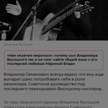
Владимир Высоцкий
«Нам незачем мириться»: почему сын Владимира
Высоцкого так и не смог найти общий язык с его
последней любовью Мариной Влади
Владимир Семенович всегда верил, что ему еще
выпадет шанс попробовать себя в роли
режиссера. Советское руководство под
последнего перекрывало Высоцкому кислород.
За годы творческой карьеры Владимир Высоцкий
успел стать известнейшим бардом Советского