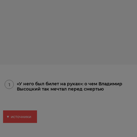
«У него был билет на руках»: о чем Владимир
1
Высоцкий так мечтал перед смертью
▼ источники