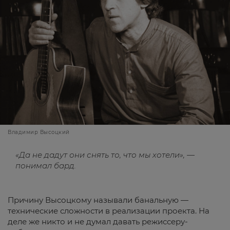
Владимир Высоцкий
«Да не дадут они снять то, что мы хотели», —
понимал бард.
Причину Высоцкому называли банальную —
технические сложности в реализации проекта. На
деле же никто и не думал давать режиссеру-