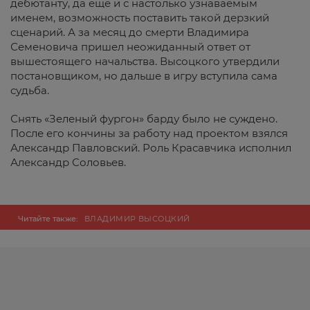
дебютанту, да еще и с настолько узнаваемым
именем, возможность поставить такой дерзкий
сценарий. А за месяц до смерти Владимира
Семеновича пришел неожиданный ответ от
вышестоящего начальства. Высоцкого утвердили
постановщиком, но дальше в игру вступила сама
судьба.
Снять «Зеленый фургон» барду было не суждено.
После его кончины за работу над проектом взялся
Александр Павловский. Роль Красавчика исполнил
Александр Соловьев.
Читайте также:
ВЛАДИМИР ВЫСОЦКИЙ