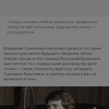
«Я ведь не очень люблю актерскую профессию.
Ухожу из нее потихоньку. Буду делать кино», —
рассуждал он.
Владимир Семенович настолько увлекся, что даже
записал для своего будущего творения песню.
Говоря проще, в этот период Высоцкий буквально
жил мечтой. Но с первых дней руководство дало
понять — света «Зеленому фургону» не видать.
Сценарий браковали, а картину из раза в раз не
включали в план.