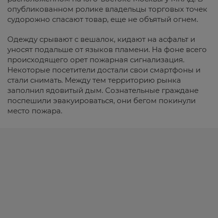
опубликованном ролике владельцы торговых точек
судорожно спасают товар, еще не объятый огнем.
Одежду срывают с вешалок, кидают на асфальт и
уносят подальше от языков пламени. На фоне всего
происходящего орет пожарная сигнализация.
Некоторые посетители достали свои смартфоны и
стали снимать. Между тем территорию рынка
заполнил ядовитый дым. Сознательные граждане
поспешили эвакуироваться, они бегом покинули
место пожара.