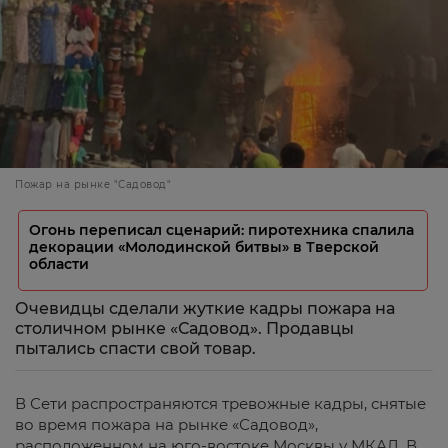
Пожар на рынке "Садовод"
Огонь переписал сценарий: пиротехника спалила
декорации «Молодинской битвы» в Тверской
области
Очевидцы сделали жуткие кадры пожара на
столичном рынке «Садовод». Продавцы
пытались спасти свой товар.
В Сети распространяются тревожные кадры, снятые
во время пожара на рынке «Садовод»,
расположенном на юго-востоке Москвы у МКАД. В