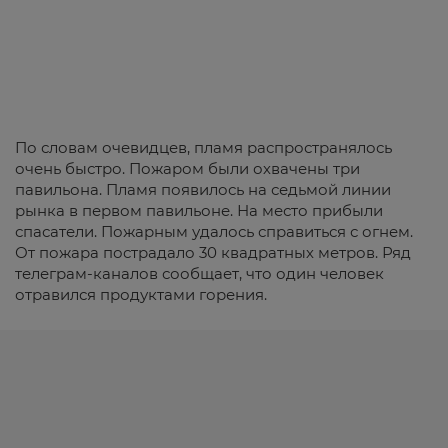
По словам очевидцев, пламя распространялось
очень быстро. Пожаром были охвачены три
павильона. Пламя появилось на седьмой линии
рынка в первом павильоне. На место прибыли
спасатели. Пожарным удалось справиться с огнем.
От пожара пострадало 30 квадратных метров. Ряд
телеграм-каналов сообщает, что один человек
отравился продуктами горения.