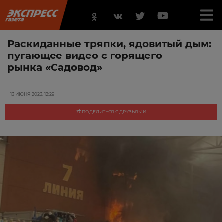
Раскиданные тряпки, ядовитый дым:
пугающее видео с горящего
рынка «Садовод»
13 ИЮНЯ 2023, 12:29
ПОДЕЛИТЬСЯ С ДРУЗЬЯМИ