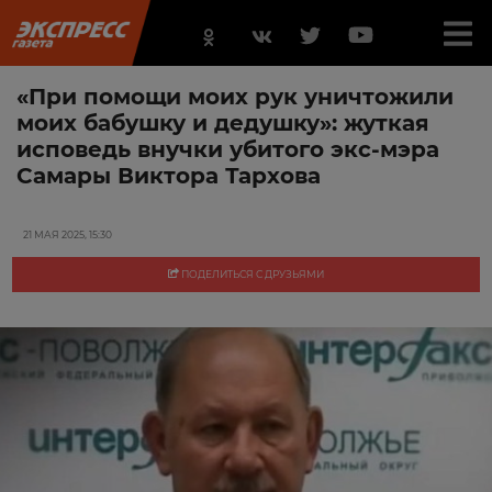
«При помощи моих рук уничтожили
моих бабушку и дедушку»: жуткая
исповедь внучки убитого экс-мэра
Самары Виктора Тархова
21 МАЯ 2025, 15:30
ПОДЕЛИТЬСЯ С ДРУЗЬЯМИ