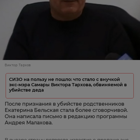
Виктор Тархов
СИЗО на пользу не пошло: что стало с внучкой
экс-мэра Самары Виктора Тархова, обвиняемой в
убийстве деда
После признания в убийстве родственников
Екатерина Бельская стала более сговорчивой.
Она написала письмо в редакцию программы
Андрея Малахова.
В январе страну потрясло известие о пропаже экс-