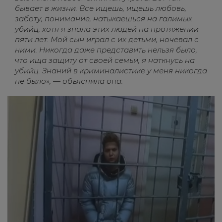
бывает в жизни. Все ищешь, ищешь любовь,
заботу, понимание, натыкаешься на галимых
убийц, хотя я знала этих людей на протяжении
пяти лет. Мой сын играл с их детьми, ночевал с
ними. Никогда даже представить нельзя было,
что ища защиту от своей семьи, я наткнусь на
убийц. Знаний в криминалистике у меня никогда
не было», — объяснила она.