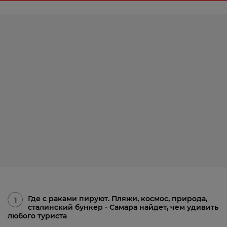
Где с раками пируют. Пляжи, космос, природа,
1
сталинский бункер - Самара найдет, чем удивить
любого туриста