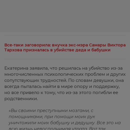
Все-таки заговорила: внучка экс-мэра Самары Виктора
Тархова призналась в убийстве деда и бабушки
Екатерина заявила, что решилась на убийство из-за
многочисленных психологических проблем и других
сопутствующих трудностей. По словам девушки, она
всегда пыталась найти в мире опору и поддержку,
но все привело к тому, что из-за этого погибли ее
родственники.
«Вы своими преступными мозгами, с
помощниками, при помощи моих рук
уничтожили моих бабушку и дедушку. Все это на
всю жизнь невосполнимая утрата. Вот так