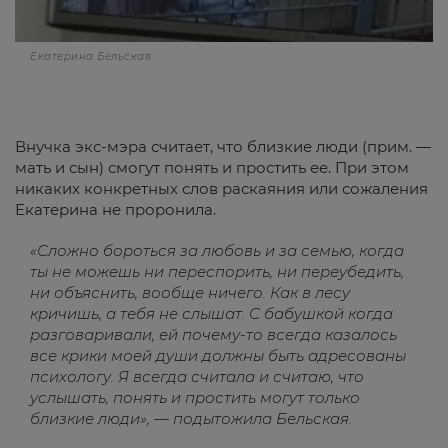
Екатерина Бельская
Внучка экс-мэра считает, что близкие люди (прим. —
мать и сын) смогут понять и простить ее. При этом
никаких конкретных слов раскаяния или сожаления
Екатерина не проронила.
«Сложно бороться за любовь и за семью, когда
ты не можешь ни переспорить, ни переубедить,
ни объяснить, вообще ничего. Как в лесу
кричишь, а тебя не слышат. С бабушкой когда
разговаривали, ей почему-то всегда казалось
все крики моей души должны быть адресованы
психологу. Я всегда считала и считаю, что
услышать, понять и простить могут только
близкие люди», — подытожила Бельская.