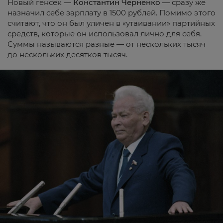
Новый генсек —
Константин Черненко
— сразу же
назначил себе зарплату в 1500 рублей. Помимо этого
считают, что он был уличен в «утаивании» партийных
средств, которые он использовал лично для себя.
Суммы называются разные — от нескольких тысяч
до нескольких десятков тысяч.