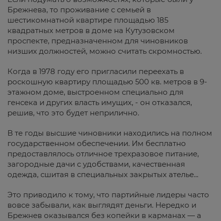
Брежнева, то проживание с семьей в
шестикомнатной квартире площадью 185
квадратных метров в доме на Кутузовском
проспекте, предназначенном для чиновников
низших должностей, можно считать скромностью.
Когда в 1978 году его пригласили переехать в
роскошную квартиру площадью 500 кв. метров в 9-
этажном доме, выстроенном специально для
генсека и других власть имущих, - он отказался,
решив, что это будет неприлично.
В те годы высшие чиновники находились на полном
государственном обеспечении. Им бесплатно
предоставлялось отличное трехразовое питание,
загородные дачи с удобствами, качественная
одежда, сшитая в специальных закрытых ателье...
Это приводило к тому, что партийные лидеры часто
вовсе забывали, как выглядят деньги. Нередко и
Брежнев оказывался без копейки в карманах — а