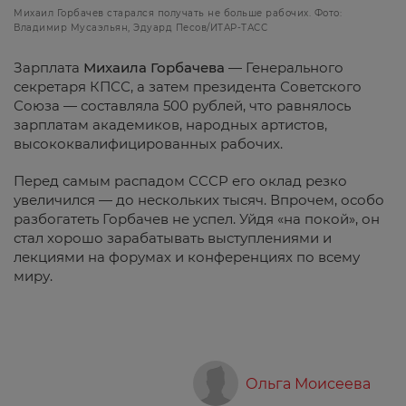
Михаил Горбачев старался получать не больше рабочих. Фото:
Владимир Мусаэльян, Эдуард Песов/ИТАР-ТАСС
Зарплата
Михаила Горбачева
— Генерального
секретаря КПСС, а затем президента Советского
Союза — составляла 500 рублей, что равнялось
зарплатам академиков, народных артистов,
высококвалифицированных рабочих.
Перед самым распадом СССР его оклад резко
увеличился — до нескольких тысяч. Впрочем, особо
разбогатеть Горбачев не успел. Уйдя «на покой», он
стал хорошо зарабатывать выступлениями и
лекциями на форумах и конференциях по всему
миру.
Ольга Моисеева