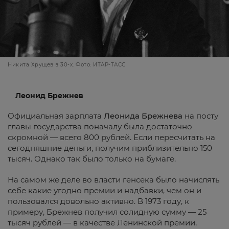
Никита Хрущев в 30-х. Фото: ИТАР-ТАСС
Леонид Брежнев
Официальная зарплата
Леонида Брежнева
на посту
главы государства поначалу была достаточно
скромной — всего 800 рублей. Если пересчитать на
сегодняшние деньги, получим приблизительно 150
тысяч. Однако так было только на бумаге.
На самом же деле во власти генсека было начислять
себе какие угодно премии и надбавки, чем он и
пользовался довольно активно. В 1973 году, к
примеру, Брежнев получил солидную сумму — 25
тысяч рублей — в качестве Ленинской премии,