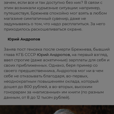
зачем, если все и так доступно без них? В связи с
этим возникали курьезные ситуации: например,
путешествуя, Брежнев спокойно мог взять в любом
магазине симпатичный сувенир, даже не
задумываясь о том, что надо расплатиться. За него
приходилось раскошеливаться охране.
Юрий Андропов
Заняв пост генсека после смерти Брежнева, бывший
глава КГБ СССР
Юрий Андропов,
на первый взгляд,
ввел строгие (даже аскетичные) зарплаты для себя и
своих приближенных. Однако, беря пример со
своего предшественника, Андропов мог ни в чем
себе не отказывать благодаря, во-первых,
неоднократным повышениям оклада, который
дошел до 800 рублей, а во-вторых, высоким
гонорарам за «написанные» им книги (по разным
данным, от 8 до 12 тысяч рублей).