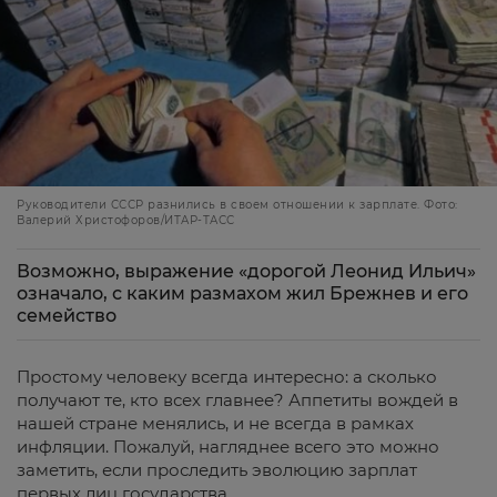
Руководители СССР разнились в своем отношении к зарплате. Фото:
Валерий Христофоров/ИТАР-ТАСС
Возможно, выражение «дорогой Леонид Ильич»
означало, с каким размахом жил Брежнев и его
семейство
Простому человеку всегда интересно: а сколько
получают те, кто всех главнее? Аппетиты вождей в
нашей стране менялись, и не всегда в рамках
инфляции. Пожалуй, нагляднее всего это можно
заметить, если проследить эволюцию зарплат
первых лиц государства.