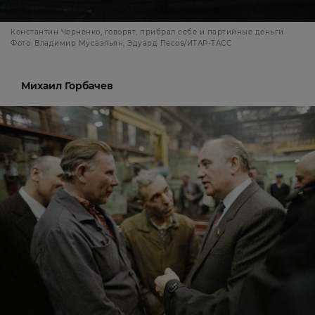
Константин Черненко, говорят, прибрал себе и партийные деньги.
Фото: Владимир Мусаэльян, Эдуард Песов/ИТАР-ТАСС
Михаил Горбачев