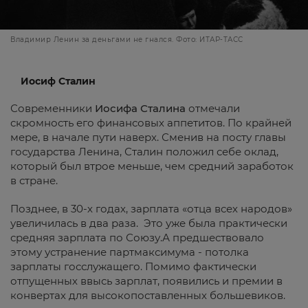
Владимир Ленин за деньгами не гнался. Фото: ИТАР-ТАСС
Иосиф Сталин
Современники
Иосифа Сталина
отмечали
скромность его финансовых аппетитов. По крайней
мере, в начале пути наверх. Сменив на посту главы
государства Ленина, Сталин положил себе оклад,
который был втрое меньше, чем средний заработок
в стране.
Позднее, в 30-х годах, зарплата «отца всех народов»
увеличилась в два раза. Это уже была практически
средняя зарплата по Союзу.А предшествовало
этому устранение партмаксимума - потолка
зарплаты госслужащего. Помимо фактически
отпущенных ввысь зарплат, появились и премии в
конвертах для высокопоставленных большевиков.