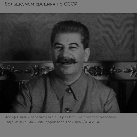
больше, чем средняя по СССР.
Иосиф Сталин зарабатывал в 10 раз больше простого человека.
Кадр из фильма «Если дорог тебе твой дом»/ИТАР-ТАСС