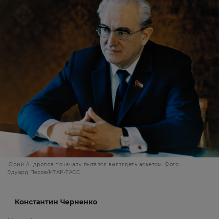
Юрий Андропов поначалу пытался выглядеть аскетом. Фото:
Эдуард Песов/ИТАР-ТАСС
Константин Черненко