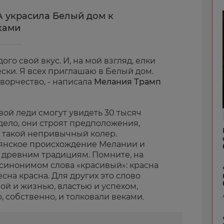
 украсила Белый дом к
ками
дого свой вкус. И, на мой взгляд, елки
ски. Я всех приглашаю в Белый дом.
творчество, - написала
Мелания Трамп
вой леди смогут увидеть 30 тысяч
 дело, они строят предположения,
 такой непривычный колер.
янское происхождение Мелании и
ь древним традициям. Помните, на
 синонимом слова «красивый»: красна
сна красна. Для других это слово
ой и жизнью, властью и успехом,
о, собственно, и толковали веками.