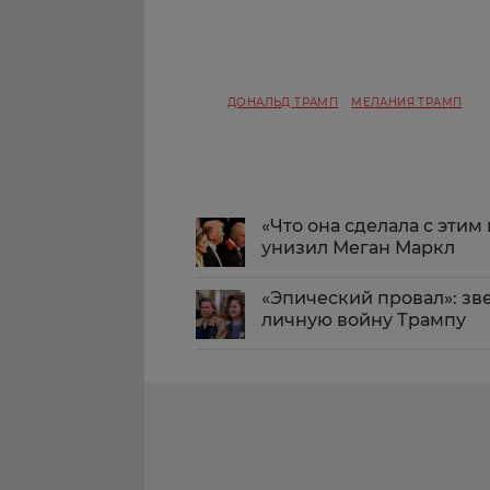
ДОНАЛЬД ТРАМП
МЕЛАНИЯ ТРАМП
«Что она сделала с этим
унизил Меган Маркл
«Эпический провал»: зв
личную войну Трампу