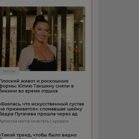
ЗВЕЗДЫ
Плоский живот и роскошные
формы: Юлию Такшину сняли в
бикини во время отдыха
«Боялась, что искусственный сустав
не приживется»: сломавшая шейку
бедра Пугачева прошла через ад
Артистка могла не встать с кровати
«Такой тренд, чтобы было видно