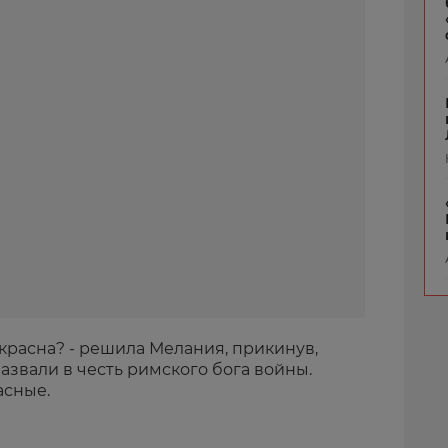
 красна? - решила Мелания, прикинув,
азвали в честь римского бога войны.
асные.