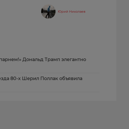
Юрий Николаев
 парнем!» Дональд Трамп элегантно
езда 80-х Шерил Поллак объявила