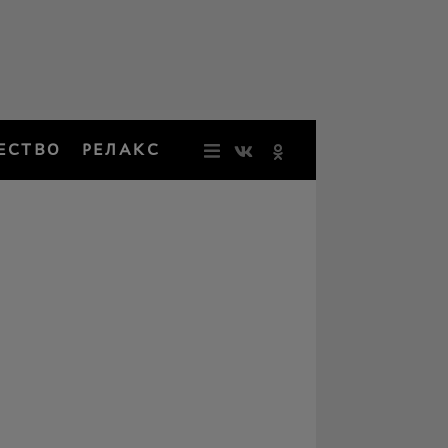
ЕСТВО
РЕЛАКС
НОВОСТИ
ЗВЕЗДЫ
РЕЗОНАН
НОСТАЛЬ
ОБЩЕСТВ
РЕЛАКС
ПЕРСОНЫ