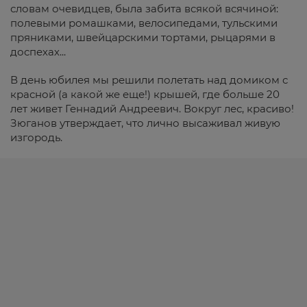
словам очевидцев, была забита всякой всячиной:
полевыми ромашками, велосипедами, тульскими
пряниками, швейцарскими тортами, рыцарями в
доспехах...
В день юбилея мы решили полетать над домиком с
красной (а какой же еще!) крышей, где больше 20
лет живет Геннадий Андреевич. Вокруг лес, красиво!
Зюганов утверждает, что лично высаживал живую
изгородь.