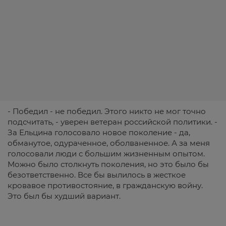
- Победил - не победил. Этого никто не мог точно
подсчитать, - уверен ветеран российской политики. -
За Ельцина голосовало новое поколение - да,
обманутое, одураченное, оболваненное. А за меня
голосовали люди с большим жизненным опытом.
Можно было столкнуть поколения, но это было бы
безответственно. Все бы вылилось в жесткое
кровавое противостояние, в гражданскую войну.
Это был бы худший вариант.