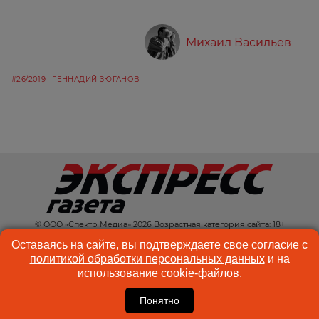
Михаил Васильев
#26/2019
ГЕННАДИЙ ЗЮГАНОВ
© ООО «Спектр Медиа» 2026 Возрастная категория сайта: 18+
КОНТАКТЫ
РЕКЛАМА
Оставаясь на сайте, вы подтверждаете свое согласие с
политикой обработки персональных данных
и на
КУКИ-ФАЙЛЫ
ПОЛЬЗОВАТЕЛЬСКОЕ
использование
cookie-файлов
.
СОГЛАШЕНИЕ
Понятно