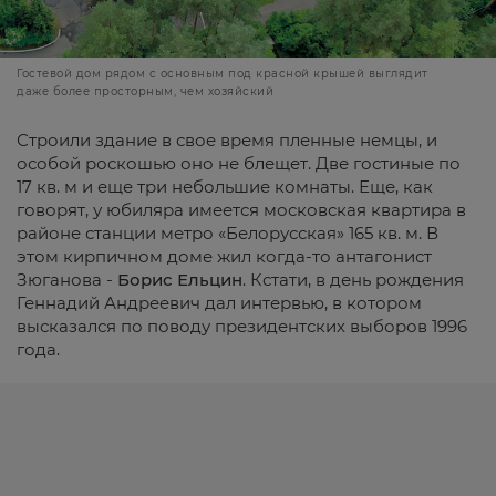
Гостевой дом рядом с основным под красной крышей выглядит
даже более просторным, чем хозяйский
Строили здание в свое время пленные немцы, и
особой роскошью оно не блещет. Две гостиные по
17 кв. м и еще три небольшие комнаты. Еще, как
говорят, у юбиляра имеется московская квартира в
районе станции метро «Белорусская» 165 кв. м. В
этом кирпичном доме жил когда-то антагонист
Зюганова -
Борис Ельцин
. Кстати, в день рождения
Геннадий Андреевич дал интервью, в котором
высказался по поводу президентских выборов 1996
года.