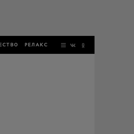
ЕСТВО
РЕЛАКС
НОВОСТИ
ЗВЕЗДЫ
РЕЗОНАН
НОСТАЛЬ
ОБЩЕСТВ
РЕЛАКС
ПЕРСОНЫ