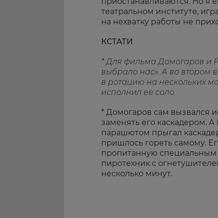
приостанавливаются. Но я
театральном институте, игра
на нехватку работы не прих
КСТАТИ
* Для фильма Домогаров и 
выбрало нас». А во втором 
в ротацию на нескольких м
исполнил ее соло.
* Домогаров сам вызвался 
заменять его каскадером. А 
парашютом прыгал каскадер
пришлось гореть самому. Ег
пропитанную специальным 
пиротехник с огнетушителем
несколько минут.