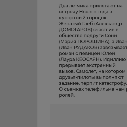
Два летчика прилетают на
встречу Нового года в
курортный городок.
Женатый Глеб (Александр
ДОМОГАРОВ) счастлив в
обществе подруги Сони
(Мария ПОРОШИНА), а Ива
(Иван РУДАКОВ) завязывае
роман с певицей Юлей
(Лаура КЕОСАЯН). Идиллию
прерывает экстренный
вызов. Самолет, на котором
друзья-пилоты выполняют
задание, терпит катастрофу.
О съемках телефильма нам 
ролей.