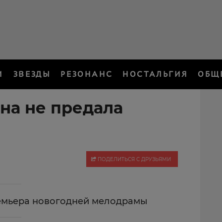
И
ЗВЕЗДЫ
РЕЗОНАНС
НОСТАЛЬГИЯ
ОБЩ
на не предала
ПОДЕЛИТЬСЯ С ДРУЗЬЯМИ
ремьера новогодней мелодрамы