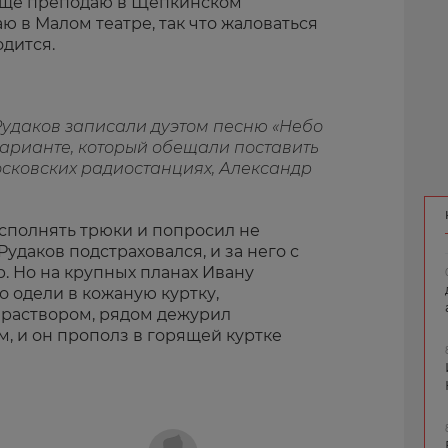
 еще преподаю в Щепкинском
ю в Малом театре, так что жаловаться
одится.
Рудаков записали дуэтом песню «Небо
варианте, который обещали поставить
осковских радиостанциях, Александр
исполнять трюки и попросил не
Рудаков подстраховался, и за него с
. Но на крупных планах Ивану
о одели в кожаную куртку,
раствором, рядом дежурил
, и он прополз в горящей куртке