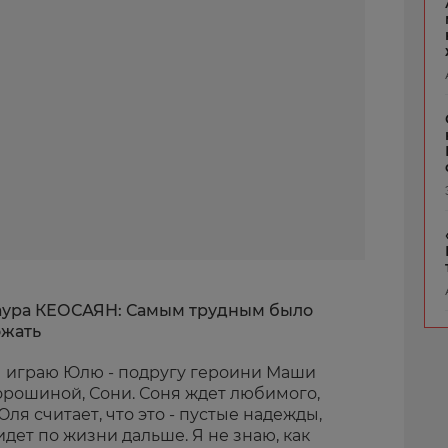
аура КЕОСАЯН: Самым трудным было
ожать
Я играю Юлю - подругу героини Маши
рошиной, Сони. Соня ждет любимого,
Юля считает, что это - пустые надежды,
идет по жизни дальше. Я не знаю, как