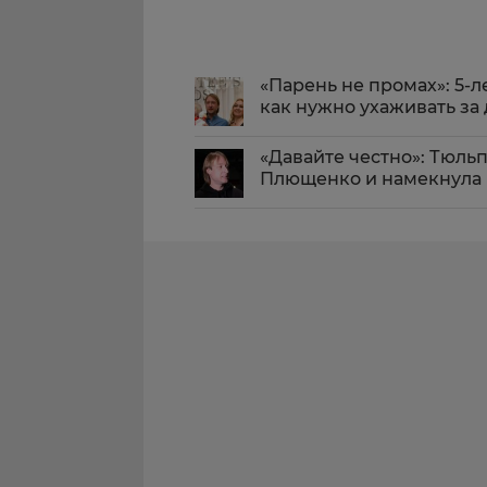
«Парень не промах»: 5-
как нужно ухаживать за
«Давайте честно»: Тюль
Плющенко и намекнула 