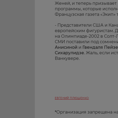
Женей, и теперь призывает
программы, которые исполн
Французская газета «Экип» 
- Представители США и Кан
европейским фигуристам. Д
на Олимпиаде-2002 в Солт-
СМИ поставили под сомнен
Анисиной
и
Гвендаля Пейз
Сихарулидзе
. Жаль, если и
Ванкувере.
ЕВГЕНИЙ ПЛЮЩЕНКО
*
Организация запрещена н