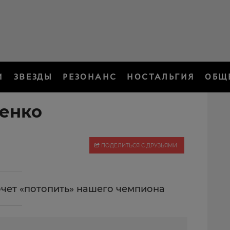
И
ЗВЕЗДЫ
РЕЗОНАНС
НОСТАЛЬГИЯ
ОБЩ
енко
ПОДЕЛИТЬСЯ С ДРУЗЬЯМИ
чет «потопить» нашего чемпиона