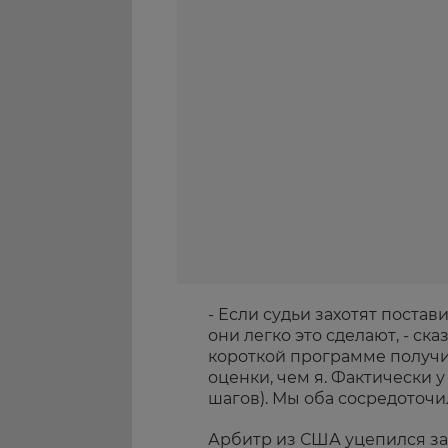
- Если судьи захотят постав
они легко это сделают, - ск
короткой программе получи
оценки, чем я. Фактически у
шагов). Мы оба сосредоточи
Арбитр из США уцепился за