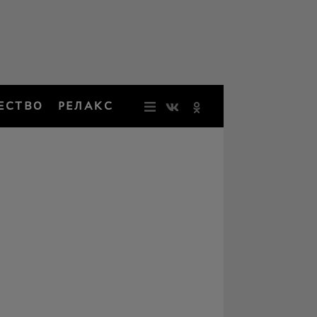
ЕСТВО
РЕЛАКС
НОВОСТИ
ЗВЕЗДЫ
РЕЗОНАН
НОСТАЛЬ
ОБЩЕСТВ
РЕЛАКС
ПЕРСОНЫ