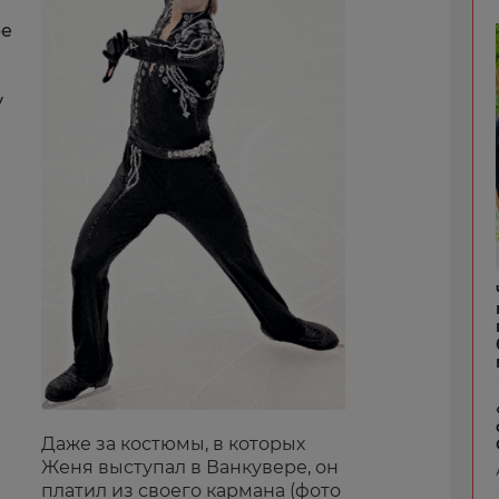
ре
у
Даже за костюмы, в которых
Женя выступал в Ванкувере, он
платил из своего кармана (фото