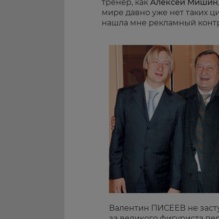
тренер, как
Алексей Мишин
мире давно уже нет таких ц
нашла мне рекламный контра
Валентин ПИСЕЕВ не заст
за великого фигуриста пе