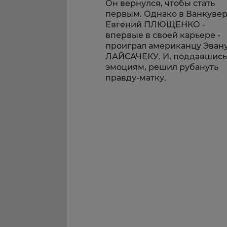
Он вернулся, чтобы стать
первым. Однако в Ванкуве
Евгений ПЛЮЩЕНКО -
впервые в своей карьере -
проиграл американцу Эван
ЛАЙСАЧЕКУ. И, поддавшись
эмоциям, решил рубануть
правду-матку.