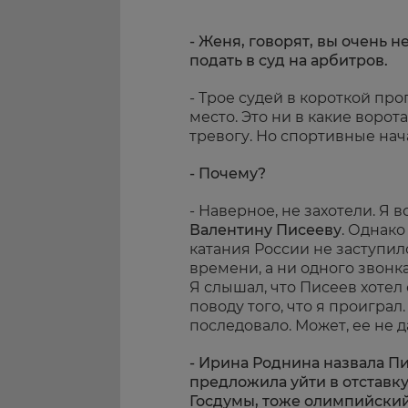
- Женя, говорят, вы очень 
подать в суд на арбитров.
- Трое судей в короткой про
место. Это ни в какие ворота
тревогу. Но спортивные на
- Почему?
- Наверное, не захотели. Я 
Валентину Писееву
. Однак
катания России не заступил
времени, а ни одного звонк
Я слышал, что Писеев хоте
поводу того, что я проигра
последовало. Может, ее не 
- Ирина Роднина назвала П
предложила уйти в отставку
Госдумы, тоже олимпийский