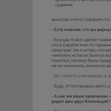
судьями
выиграл и хочу говорить то,
- Есть мнение, что вы верн
- Ерунда. Я все сделал прави
что в Европе мне по-прежне
проиграл. Не считаю, что кат
чемпион, если он боится и
понятно, почему была приду
ее не изменить, начнется за
- Вы станете участвовать в
- Буду. И постараюсь взять 
- А как же ваше заявление,
родит вам двух близнецов?