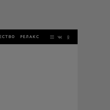
ЕСТВО
РЕЛАКС
НОВОСТИ
ЗВЕЗДЫ
РЕЗОНАН
НОСТАЛЬ
ОБЩЕСТВ
РЕЛАКС
ПЕРСОНЫ