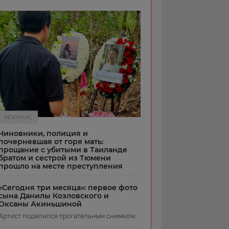
РЕЗОНАНС
Чиновники, полиция и
почерневшая от горя мать:
прощание с убитыми в Таиланде
братом и сестрой из Тюмени
прошло на месте преступления
«Сегодня три месяца»: первое фото
сына Данилы Козловского и
Оксаны Акиньшиной
Артист поделился трогательным снимком