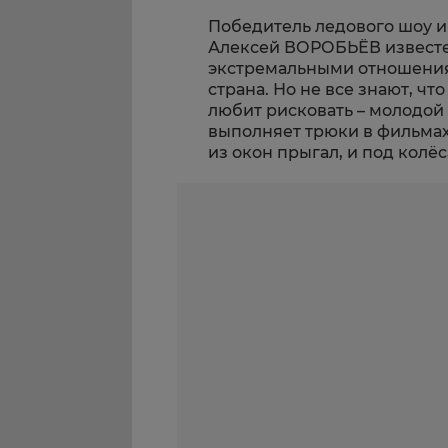
Победитель ледового шоу и
Алексей ВОРОБЬЁВ известен
экстремальными отношения
страна. Но не все знают, чт
любит рисковать – молодой 
выполняет трюки в фильмах,
из окон прыгал, и под колёс