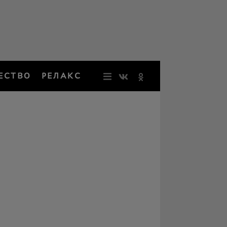
ЕСТВО
РЕЛАКС
НОВОСТИ
ЗВЕЗДЫ
РЕЗОНАН
НОСТАЛЬ
ОБЩЕСТВ
РЕЛАКС
ПЕРСОНЫ