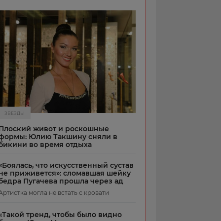
ЗВЕЗДЫ
Плоский живот и роскошные
формы: Юлию Такшину сняли в
бикини во время отдыха
«Боялась, что искусственный сустав
не приживется»: сломавшая шейку
бедра Пугачева прошла через ад
Артистка могла не встать с кровати
«Такой тренд, чтобы было видно