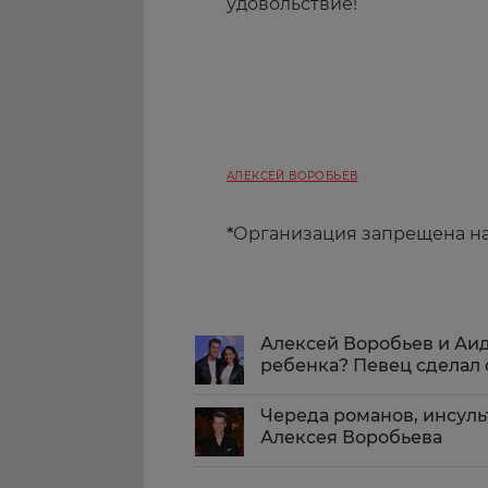
удовольствие!
АЛЕКСЕЙ ВОРОБЬЁВ
*
Организация запрещена н
Алексей Воробьев и Аи
ребенка? Певец сделал
Череда романов, инсульт
Алексея Воробьева