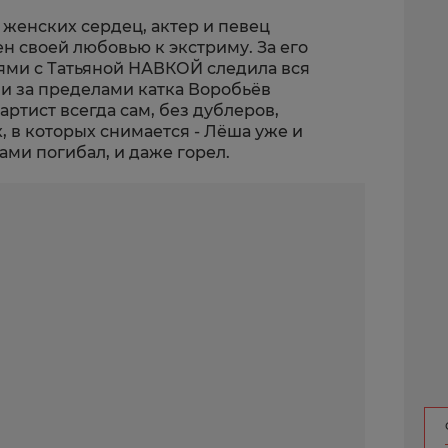
 женских сердец, актер и певец
 своей любовью к экстриму. За его
ми с Татьяной НАВКОЙ следила вся
о и за пределами катка Воробьёв
артист всегда сам, без дублеров,
 в которых снимается - Лёша уже и
ами погибал, и даже горел.