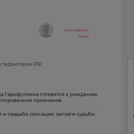
Богославский
Антон
а территории РФ
да Гарифуллина готовятся к рождению
 откровенное признание
 и свадьба-сенсация: зигзаги судьбы