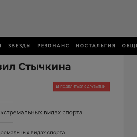
И
ЗВЕЗДЫ
РЕЗОНАНС
НОСТАЛЬГИЯ
ОБЩ
зил Стычкина
ПОДЕЛИТЬСЯ С ДРУЗЬЯМИ
экстремальных видах спорта
тремальных видах спорта