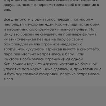
девушка, похоже, пересмотрела своё отношение к
еде.
Все диетологи в один голос твердят: поп-корн –
настоящая «мусорная еда». Кроме лишних калорий
и набранных килограммов - никакой пользы. Но
Вику это совсем не смущает: на премьере фильма
«Матч» худенькая певица на пару со своим
бойфрендом умяла огромное «ведерко» с
воздушной кукурузой. Приехав вместе в кинотеатр,
пара решительно направилась к бару. Если
Виктория собиралась ограничиться одной
бутылочкой воды, то Алексей настоял на большой
упаковке поп-корна. Вика сдалась, и, прихватив еще
и бутылку сладкой газировки, парочка отправилась
в зал.