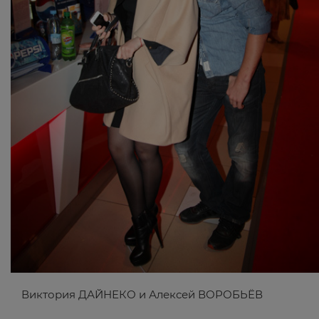
Виктория ДАЙНЕКО и Алексей ВОРОБЬЁВ