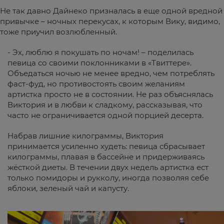
Не так давно Дайнеко призналась в еще одной вредной
привычке – ночных перекусах, к которым Вику, видимо,
тоже приучил возлюбленный.
- Эх, люблю я покушать по ночам! – поделилась
певица со своими поклонниками в «Твиттере».
Объедаться ночью не менее вредно, чем потреблять
фаст-фуд, но противостоять своим желаниям
артистка просто не в состоянии. Не раз объяснялась
Виктория и в любви к сладкому, рассказывая, что
часто не ограничивается одной порцией десерта.
Набрав лишние килограммы, Виктория
принимается усиленно худеть: певица сбрасывает
килограммы, плавая в бассейне и придерживаясь
жёсткой диеты. В течении двух недель артистка ест
только помидоры и рукколу, иногда позволяя себе
яблоки, зеленый чай и капусту.