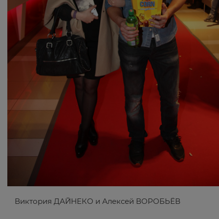
Виктория ДАЙНЕКО и Алексей ВОРОБЬЁВ