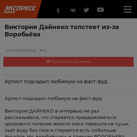
Виктория Дайнеко толстеет из-за
Воробьёва
25 АПРЕЛЯ 2012, 16:33
81
ПОДЕЛИТЬСЯ С ДРУЗЬЯМИ
Артист подсадил любимую на фаст-фуд
Артист подсадил любимую на фаст-фуд
Виктория ДАЙНЕКО в интервью не раз
рассказывала, что старается придерживаться
здорового питания: вместо мяса перешла на суши,
пьёт воду без газа и старается есть побольше
фруктов. Но, влюбившись в Алексея ВОРОБЬЕВА,