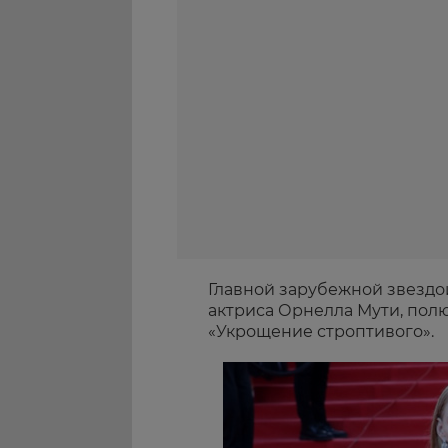
Главной зарубежной звездо
актриса Орнелла Мути, по
«Укрощение строптивого».