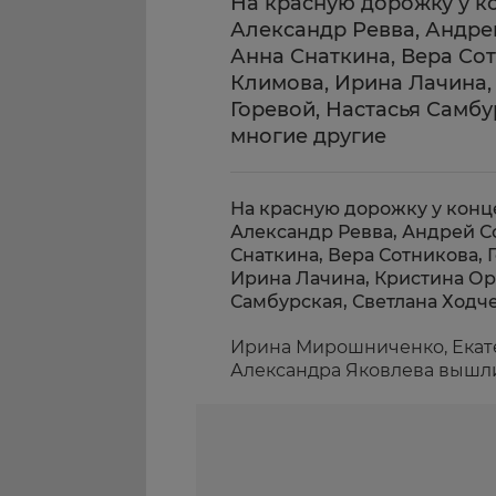
На красную дорожку у к
Александр Ревва, Андре
Анна Снаткина, Вера Сот
Климова, Ирина Лачина,
Горевой, Настасья Самбу
многие другие
На красную дорожку у конц
Александр Ревва, Андрей С
Снаткина, Вера Сотникова, 
Ирина Лачина, Кристина Ор
Самбурская, Светлана Ходче
Ирина Мирошниченко, Екат
Александра Яковлева вышли