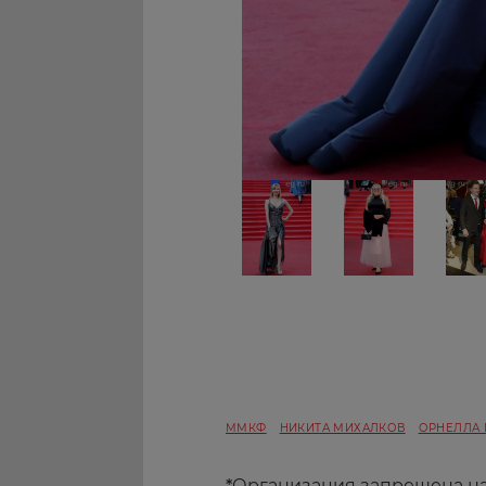
ММКФ
НИКИТА МИХАЛКОВ
ОРНЕЛЛА 
*
Организация запрещена н