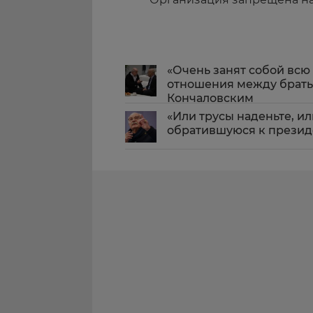
«Очень занят собой всю
отношения между брат
Кончаловским
«Или трусы наденьте, и
обратившуюся к президе