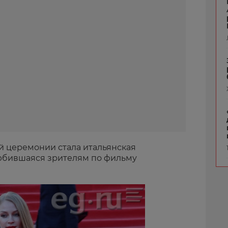
й церемонии стала итальянская
любившаяся зрителям по фильму