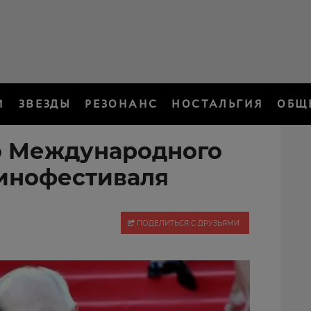
И
ЗВЕЗДЫ
РЕЗОНАНС
НОСТАЛЬГИЯ
ОБЩ
о Международного
инофестиваля
ПОДЕЛИТЬСЯ С ДРУЗЬЯМИ