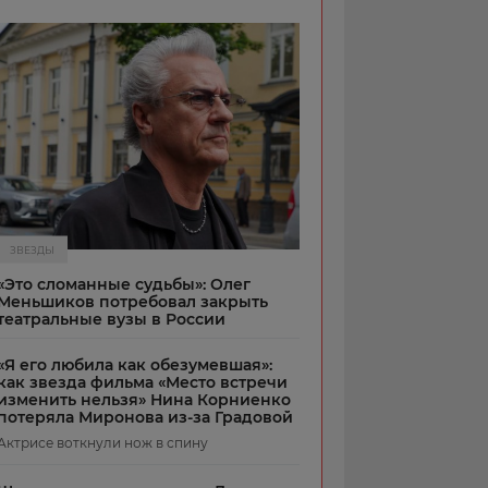
ЗВЕЗДЫ
«Это сломанные судьбы»: Олег
Меньшиков потребовал закрыть
театральные вузы в России
«Я его любила как обезумевшая»:
как звезда фильма «Место встречи
изменить нельзя» Нина Корниенко
потеряла Миронова из-за Градовой
Актрисе воткнули нож в спину