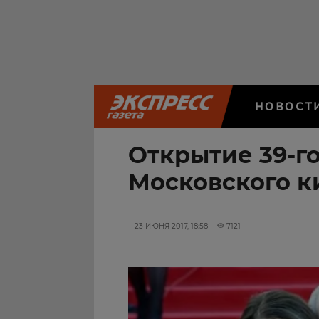
НОВОСТ
Открытие 39-г
Московского к
23 ИЮНЯ 2017, 18:58
7121