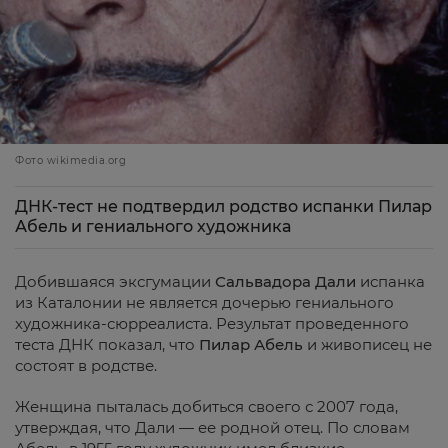
Фото wikimedia.org
ДНК-тест не подтвердил родство испанки Пилар
Абель и гениального художника
Добившаяся эксгумации
Сальвадора Дали
испанка
из Каталонии не является дочерью гениального
художника-сюрреалиста. Результат проведенного
теста ДНК показал, что
Пилар Абель
и живописец не
состоят в родстве.
Женщина пыталась добиться своего с 2007 года,
утверждая, что Дали — ее родной отец. По словам