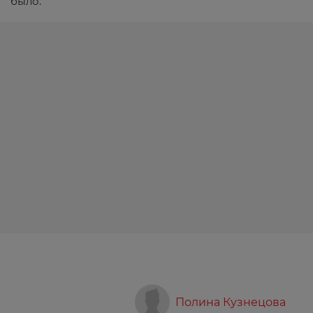
было.
Полина Кузнецова