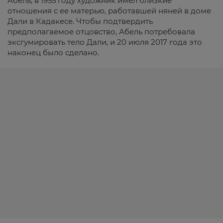
Абель, в 1955 году художник имел близкие
отношения с ее матерью, работавшей няней в доме
Дали в Кадакесе. Чтобы подтвердить
предполагаемое отцовство, Абель потребовала
эксгумировать тело Дали, и 20 июля 2017 года это
наконец было сделано.