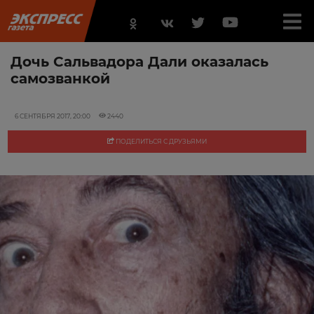
Дочь Сальвадора Дали оказалась
самозванкой
6 СЕНТЯБРЯ 2017, 20:00
2440
ПОДЕЛИТЬСЯ С ДРУЗЬЯМИ