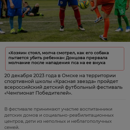
«Хозяин стоял, молча смотрел, как его собака
пытается убить ребенка»: Донцова прервала
молчание после нападения пса на ее внука
20 декабря 2023 года в Омске на территории
спортивной школы «Красная звезда» пройдет
всероссийский детский футбольный фестиваль
«Чемпионат Победителей».
В фестивале принимают участие воспитанники
детских домов и социально-реабилитационных
центров, дети из неполных и неблагополучных
семей.