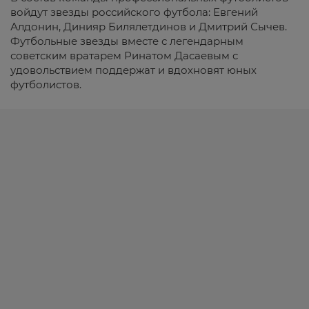
войдут звезды российского футбола: Евгений
Алдонин, Динияр Билялетдинов и Дмитрий Сычев.
Футбольные звезды вместе с легендарным
советским вратарем Ринатом Дасаевым с
удовольствием поддержат и вдохновят юных
футболистов.