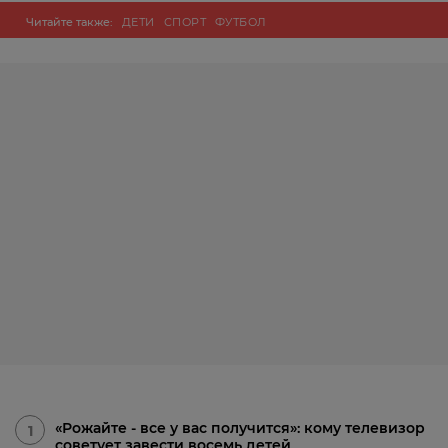
Читайте также:
ДЕТИ
СПОРТ
ФУТБОЛ
«Рожайте - все у вас получится»: кому телевизор
1
советует завести восемь детей