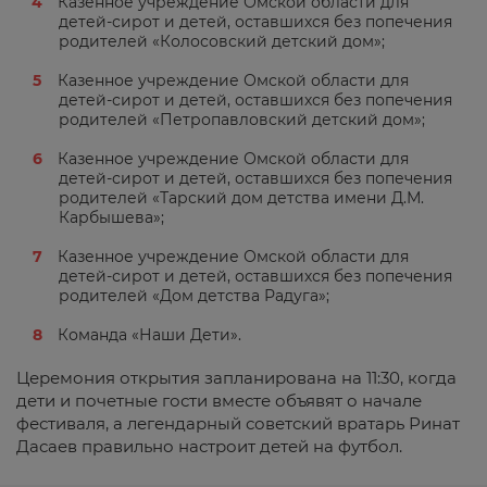
Казенное учреждение Омской области для
детей-сирот и детей, оставшихся без попечения
родителей «Колосовский детский дом»;
Казенное учреждение Омской области для
детей-сирот и детей, оставшихся без попечения
родителей «Петропавловский детский дом»;
Казенное учреждение Омской области для
детей-сирот и детей, оставшихся без попечения
родителей «Тарский дом детства имени Д.М.
Карбышева»;
Казенное учреждение Омской области для
детей-сирот и детей, оставшихся без попечения
родителей «Дом детства Радуга»;
Команда «Наши Дети».
Церемония открытия запланирована на 11:30, когда
дети и почетные гости вместе объявят о начале
фестиваля, а легендарный советский вратарь Ринат
Дасаев правильно настроит детей на футбол.