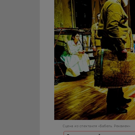
Сцена из спектакля «Бабель. Реквием»