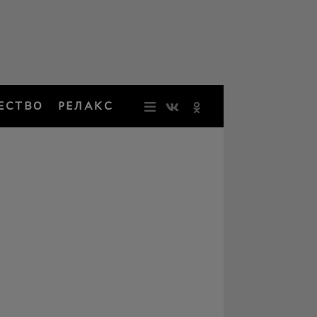
ЕСТВО
РЕЛАКС
НОВОСТИ
ЗВЕЗДЫ
РЕЗОНАН
НОСТАЛЬ
ОБЩЕСТВ
РЕЛАКС
ПЕРСОНЫ