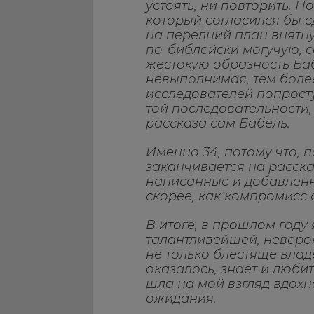
устоять, ни повторить. П
который согласился бы 
на передний план внятну
по-библейски могучую, с
жестокую образность Ба
невыполнимая, тем более
исследователей попросту
той последовательности,
рассказа сам Бабель.
Именно 34, потому что, 
заканчивается на расска
написанные и добавленны
скорее, как компромисс 
В итоге, в прошлом году
талантливейшей, неверо
не только блестяще влад
оказалось, знает и люби
шла на мой взгляд вдохн
ожидания.