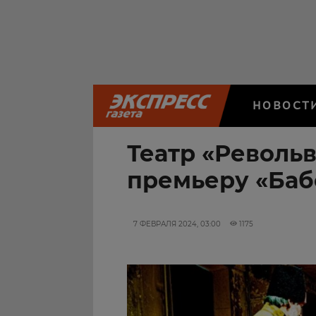
НОВОСТ
Театр «Револь
премьеру «Баб
7 ФЕВРАЛЯ 2024, 03:00
1175