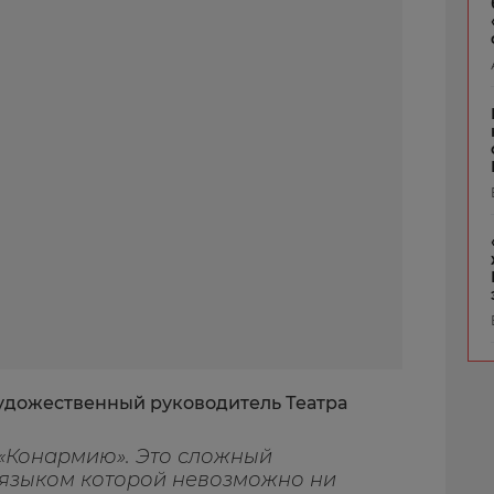
художественный руководитель Театра
 «Конармию». Это сложный
 языком которой невозможно ни