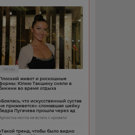
ЗВЕЗДЫ
Плоский живот и роскошные
формы: Юлию Такшину сняли в
бикини во время отдыха
«Боялась, что искусственный сустав
не приживется»: сломавшая шейку
бедра Пугачева прошла через ад
Артистка могла не встать с кровати
«Такой тренд, чтобы было видно