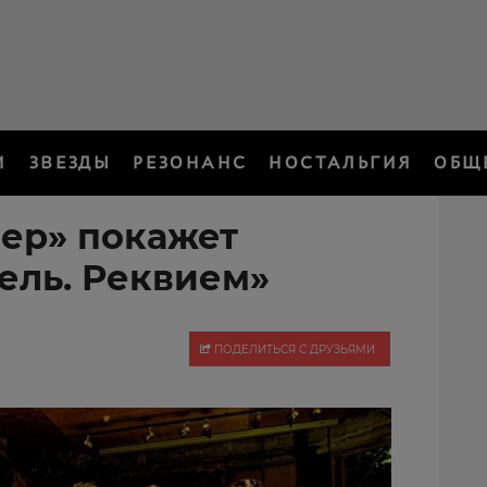
И
ЗВЕЗДЫ
РЕЗОНАНС
НОСТАЛЬГИЯ
ОБЩ
вер» покажет
ель. Реквием»
ПОДЕЛИТЬСЯ С ДРУЗЬЯМИ