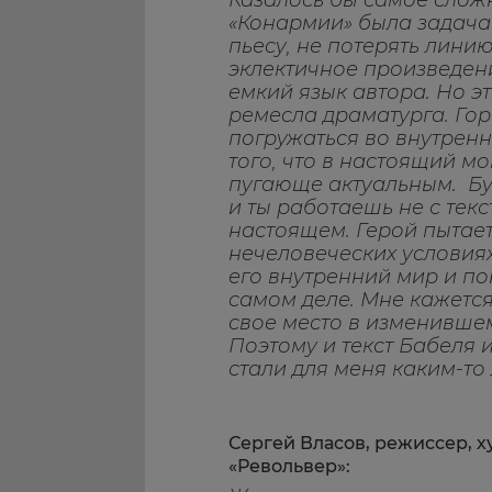
Казалось бы самое слож
«Конармии» была задача
пьесу, не потерять лини
эклектичное произведени
емкий язык автора. Но э
ремесла драматурга. Го
погружаться во внутренн
того, что в настоящий м
пугающе актуальным. Бу
и ты работаешь не с текс
настоящем. Герой пытает
нечеловеческих условиях
его внутренний мир и по
самом деле. Мне кажется
свое место в изменившем
Поэтому и текст Бабеля 
стали для меня каким-т
Сергей Власов, режиссер, 
«Револьвер»: