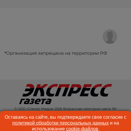
*
Организация запрещена на территории РФ
© ООО «Спектр Медиа» 2026 Возрастная категория сайта: 18+
КОНТАКТЫ
РЕКЛАМА
Оставаясь на сайте, вы подтверждаете свое согласие с
политикой обработки персональных данных
и на
КУКИ-ФАЙЛЫ
ПОЛЬЗОВАТЕЛЬСКОЕ
использование
cookie-файлов
.