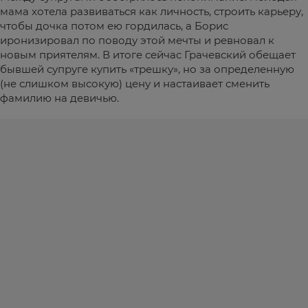
мама хотела развиваться как личность, строить карьеру,
чтобы дочка потом ею гордилась, а Борис
иронизировал по поводу этой мечты и ревновал к
новым приятелям. В итоге сейчас Грачевский обещает
бывшей супруге купить «трешку», но за определенную
(не слишком высокую) цену и настаивает сменить
фамилию на девичью.