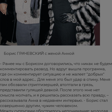
Борис ГРАЧЕВСКИЙ с женой Анной
- Ранее мы с Борисом договорились, что никак не будем
комментировать развод. Но вдруг вышла программа,
где он комментирует ситуацию и не жалеет "добрых"
слов в мой адрес… Для меня это был удар в спину. Меня
там обозвали стриптизершей, втоптали в грязь,
представили гулящей девкой. После этого мне нет
смысла молчать, и я решилась рассказать всю правду, –
рассказывала Анна в недавнем интервью. - Борис стал
совершенно другим, чужим человеком.
Между супругами обострилось непонимание: молодая