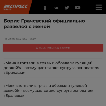
Борис Грачевский официально
развёлся с женой
14 МАРТА 2014, 15:24
626
ПОДЕЛИТЬСЯ С ДРУЗЬЯМИ
«Меня втоптали в грязь и обозвали гулящей
девкой!» - возмущается экс-супруга основателя
«Ералаша»
«Меня втоптали в грязь и обозвали гулящей
девкой!» - возмущается экс-супруга основателя
«Ералаша»