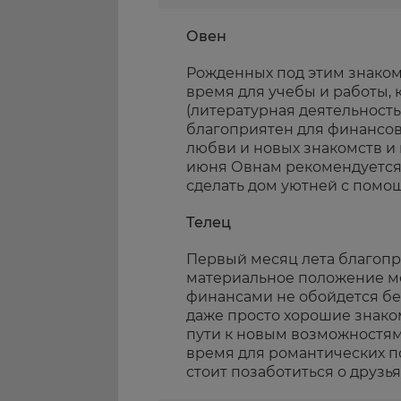
Овен
Рожденных под этим знаком
время для учебы и работы, 
(литературная деятельность)
благоприятен для финансов
любви и новых знакомств и
июня Овнам рекомендуется
сделать дом уютней с помо
Телец
Первый месяц лета благопр
материальное положение мо
финансами не обойдется бе
даже просто хорошие знак
пути к новым возможностям
время для романтических по
стоит позаботиться о друзьях