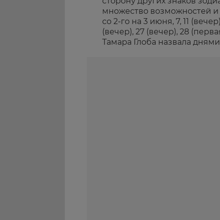
сторону других знаков зоди
множество возможностей и п
со 2-го на 3 июня, 7, 11 (вечер
(вечер), 27 (вечер), 28 (пер
Тамара Глоба назвала дням