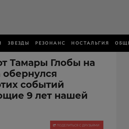
И
ЗВЕЗДЫ
РЕЗОНАНС
НОСТАЛЬГИЯ
ОБЩ
от Тамары Глобы на
а обернулся
этих событий
ющие 9 лет нашей
ПОДЕЛИТЬСЯ С ДРУЗЬЯМИ