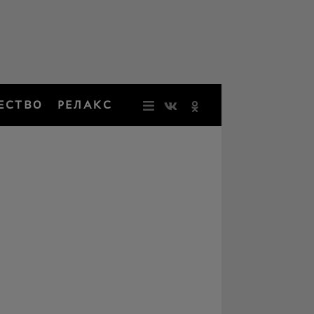
ЕСТВО
РЕЛАКС
НОВОСТИ
ЗВЕЗДЫ
РЕЗОНАН
НОСТАЛЬ
ОБЩЕСТВ
РЕЛАКС
ПЕРСОНЫ