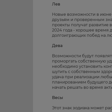
Лев
Новые возможности в июне 
друзьям и проверенным зна
проекты получат развитие 
2024 года - хорошее время 
долгоиграющих побед на л
Дева
Возможности будут появлять
проморгать собственную уд
необходимо установить контр
шутить с собственным здоро
удача при реализации любых
планированием будущего де
начать решать во время акт
Весы
Этот знак зодиака может ра