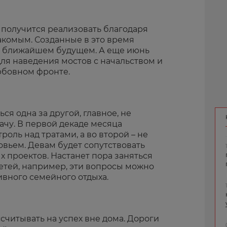
получится реализовать благодаря
комым. Созданные в это время
в ближайшем будущем. А еще июнь
для наведения мостов с начальством и
юбовном фронте.
ся одна за другой, главное, не
ачу. В первой декаде месяца
оль над тратами, а во второй – не
вьем. Девам будет сопутствовать
 проектов. Настанет пора заняться
тей, например, эти вопросы можно
ивного семейного отдыха.
ссчитывать на успех вне дома. Дороги