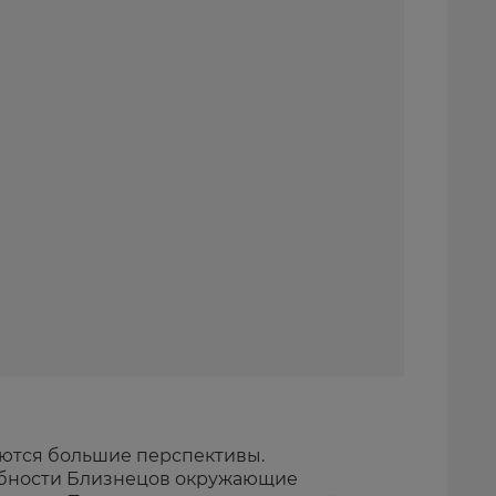
ются большие перспективы.
собности Близнецов окружающие