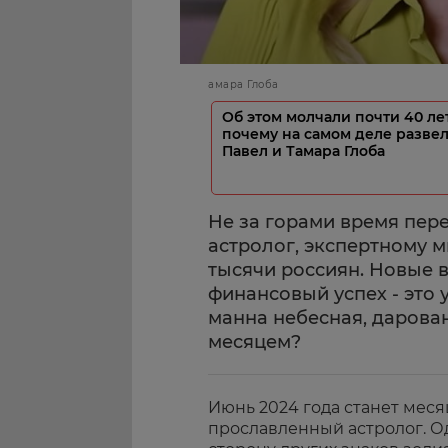
амара Глоба
Об этом молчали почти 40 лет
почему на самом деле разве
Павел и Тамара Глоба
Не за горами время пер
астролог, экспертному 
тысячи россиян. Новые 
финансовый успех - это 
манна небесная, дарова
месяцем?
Июнь 2024 года станет мес
прославленный астролог. О