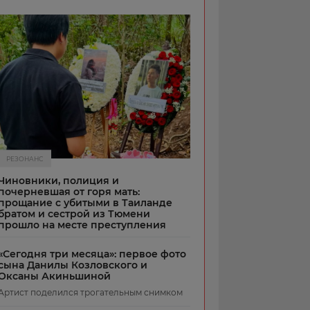
РЕЗОНАНС
Чиновники, полиция и
почерневшая от горя мать:
прощание с убитыми в Таиланде
братом и сестрой из Тюмени
прошло на месте преступления
«Сегодня три месяца»: первое фото
сына Данилы Козловского и
Оксаны Акиньшиной
Артист поделился трогательным снимком