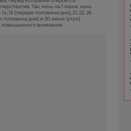
ака, перед которыми откроется
ерспектив. Так, ночь на 1 июня, ночь
) 14, 15 (первая половина дня), 21, 22, 26
вая половина дня) и 30 июня (утро)
и повышенного внимания.