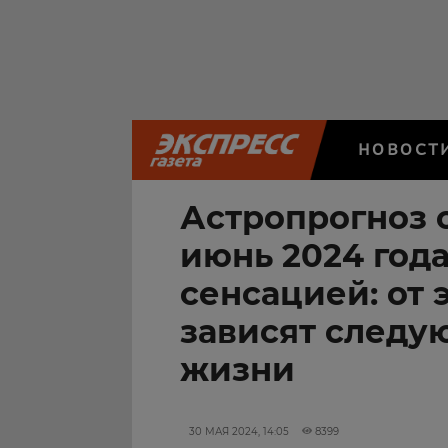
НОВОСТ
Астропрогноз 
июнь 2024 год
сенсацией: от 
зависят следу
жизни
30 МАЯ 2024, 14:05
8399