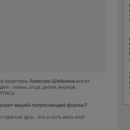
ой квартиры
Алексея Шейнина
висят
й - мамы, отца, детей, внуков,
ИТИСа.
 секрет вашей потрясающей формы?
горячий душ - это и есть весь мой