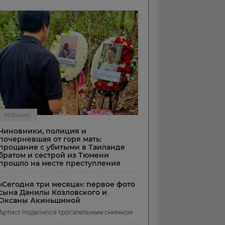
РЕЗОНАНС
Чиновники, полиция и
почерневшая от горя мать:
прощание с убитыми в Таиланде
братом и сестрой из Тюмени
прошло на месте преступления
«Сегодня три месяца»: первое фото
сына Данилы Козловского и
Оксаны Акиньшиной
Артист поделился трогательным снимком