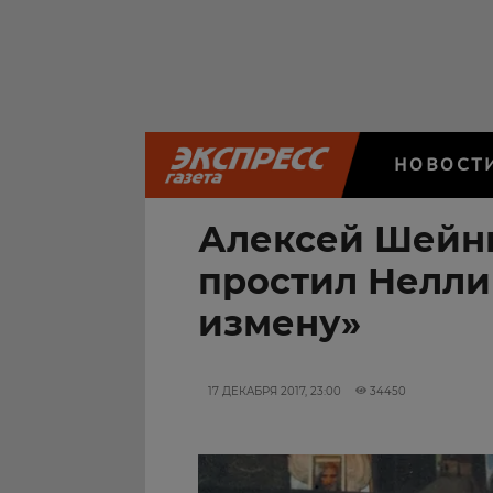
НОВОСТ
Алексей Шейни
простил Нелли
измену»
17 ДЕКАБРЯ 2017, 23:00
34450