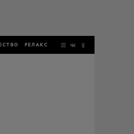
ЕСТВО
РЕЛАКС
НОВОСТИ
ЗВЕЗДЫ
РЕЗОНАН
НОСТАЛЬ
ОБЩЕСТВ
РЕЛАКС
ПЕРСОНЫ