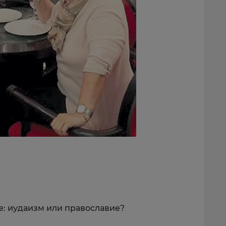
е: иудаизм или православие?