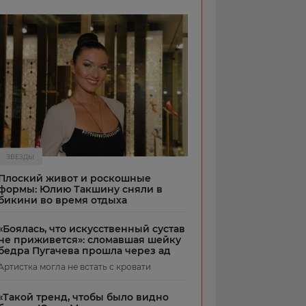
ЗВЕЗДЫ
Плоский живот и роскошные
формы: Юлию Такшину сняли в
бикини во время отдыха
«Боялась, что искусственный сустав
не приживется»: сломавшая шейку
бедра Пугачева прошла через ад
Артистка могла не встать с кровати
«Такой тренд, чтобы было видно