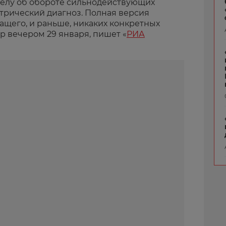
делу об обороте сильнодействующих
рический диагноз. Полная версия
ащего, и раньше, никаких конкретных
ир вечером 29 января, пишет «
РИА