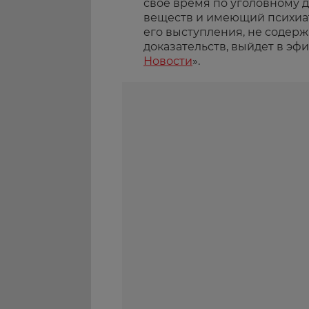
свое время по уголовному 
веществ и имеющий психиат
его выступления, не содерж
доказательств, выйдет в эф
Новости
».