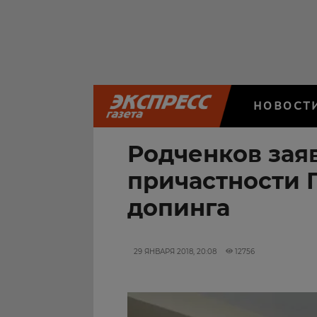
НОВОСТ
Родченков зая
причастности 
допинга
29 ЯНВАРЯ 2018, 20:08
12756