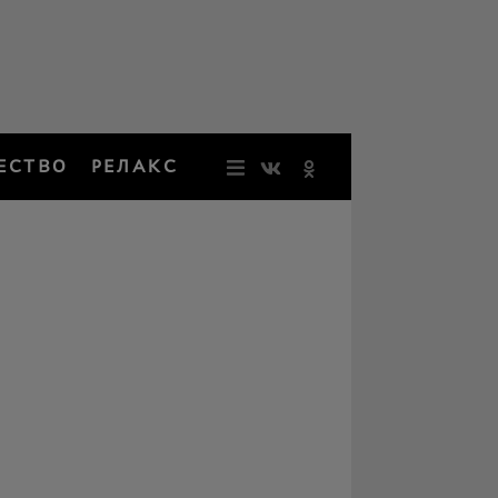
ЕСТВО
РЕЛАКС
НОВОСТИ
ЗВЕЗДЫ
РЕЗОНАН
НОСТАЛЬ
ОБЩЕСТВ
РЕЛАКС
ПЕРСОНЫ