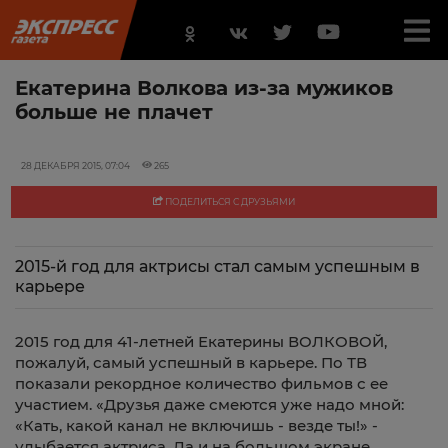
Екатерина Волкова из-за мужиков
больше не плачет
28 ДЕКАБРЯ 2015, 07:04
265
ПОДЕЛИТЬСЯ С ДРУЗЬЯМИ
2015-й год для актрисы стал самым успешным в
карьере
2015 год для 41-летней Екатерины ВОЛКОВОЙ,
пожалуй, самый успешный в карьере. По ТВ
показали рекордное количество фильмов с ее
участием. «Друзья даже смеются уже надо мной:
«Кать, какой канал не включишь - везде ты!» -
улыбается актриса. Да и на большом экране