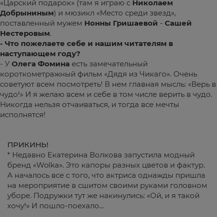
«Царский подарок» (там я играю с
Николаем
Добрыниным
) и мюзикл «Место среди звезд»,
поставленный мужем
Нонны Гришаевой
-
Сашей
Нестеровым
.
- Что пожелаете себе и нашим читателям в
наступающем году?
- У
Олега Фомина
есть замечательный
короткометражный фильм «Дядя из Чикаго». Очень
советуют всем посмотреть! В нем главная мысль: «Верь в
чудо!» И я желаю всем и себе в том числе верить в чудо.
Никогда нельзя отчаиваться, и тогда все мечты
исполнятся!
ПРИКИНЬ!
* Недавно Екатерина Волкова запустила модный
бренд «Wolka». Это капоры разных цветов и фактур.
А началось все с того, что актриса однажды пришла
на мероприятие в сшитом своими руками головном
уборе. Подружки тут же накинулись: «Ой, и я такой
хочу!» И пошло-поехало…