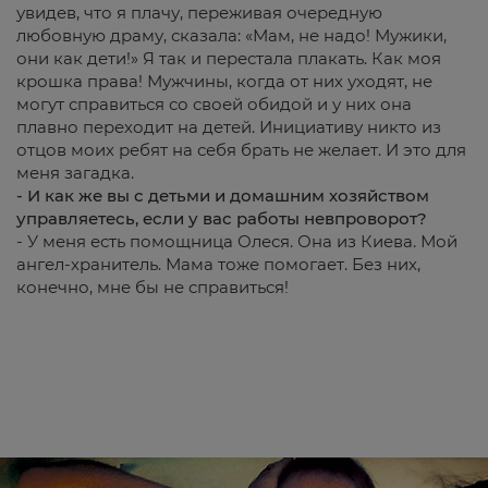
увидев, что я плачу, переживая очередную
любовную драму, сказала: «Мам, не надо! Мужики,
они как дети!» Я так и перестала плакать. Как моя
крошка права! Мужчины, когда от них уходят, не
могут справиться со своей обидой и у них она
плавно переходит на детей. Инициативу никто из
отцов моих ребят на себя брать не желает. И это для
меня загадка.
- И как же вы с детьми и домашним хозяйством
управляетесь, если у вас работы невпроворот?
- У меня есть помощница Олеся. Она из Киева. Мой
ангел-хранитель. Мама тоже помогает. Без них,
конечно, мне бы не справиться!