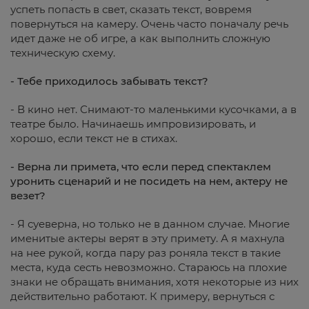
успеть попасть в свет, сказать текст, вовремя
повернуться на камеру. Очень часто поначалу речь
идет даже не об игре, а как выполнить сложную
техническую схему.
- Тебе приходилось забывать текст?
- В кино нет. Снимают-то маленькими кусочками, а в
театре было. Начинаешь импровизировать, и
хорошо, если текст не в стихах.
- Верна ли примета, что если перед спектаклем
уронить сценарий и не посидеть на нем, актеру не
везет?
- Я суеверна, но только не в данном случае. Многие
именитые актеры верят в эту примету. А я махнула
на нее рукой, когда пару раз роняла текст в такие
места, куда сесть невозможно. Стараюсь на плохие
знаки не обращать внимания, хотя некоторые из них
действительно работают. К примеру, вернуться с