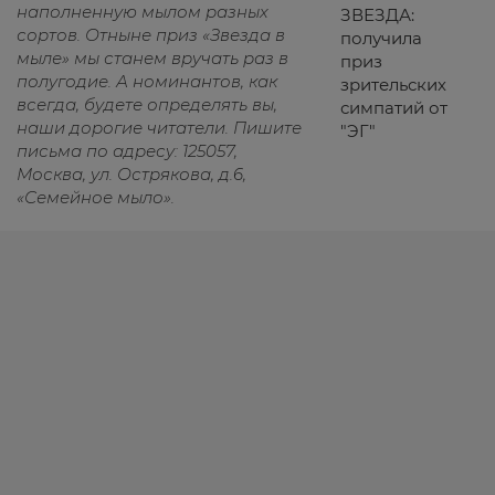
наполненную мылом разных
ЗВЕЗДА:
сортов. Отныне приз «Звезда в
получила
мыле» мы станем вручать раз в
приз
полугодие. А номинантов, как
зрительских
всегда, будете определять вы,
симпатий от
наши дорогие читатели. Пишите
"ЭГ"
письма по адресу: 125057,
Москва, ул. Острякова, д.6,
«Семейное мыло».