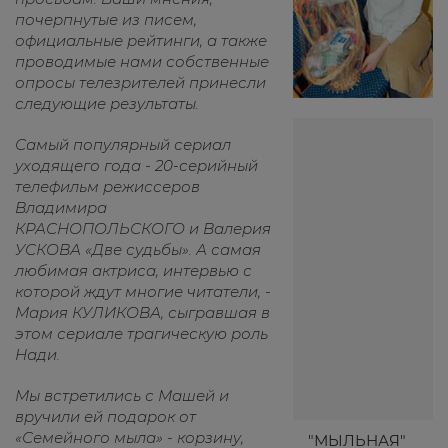
почерпнутые из писем,
официальные рейтинги, а также
проводимые нами собственные
опросы телезрителей принесли
следующие результаты.
Самый популярный сериал
уходящего года - 20-серийный
телефильм режиссеров
Владимира
КРАСНОПОЛЬСКОГО и Валерия
УСКОВА «Две судьбы». А самая
любимая актриса, интервью с
которой ждут многие читатели, -
Мария КУЛИКОВА, сыгравшая в
этом сериале трагическую роль
Нади.
Мы встретились с Машей и
вручили ей подарок от
«Семейного мыла» - корзину,
"МЫЛЬНАЯ"