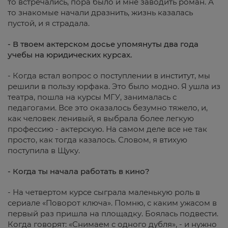
то встречались, пора было и мне заводить роман. А
то знакомые начали дразнить, жизнь казалась
пустой, и я страдала.
- В твоем актерском досье упомянуты два года
учебы на юридических курсах.
- Когда встал вопрос о поступлении в институт, мы
решили в пользу юрфака. Это было модно. Я ушла из
театра, пошла на курсы МГУ, занималась с
педагогами. Все это оказалось безумно тяжело, и,
как человек ленивый, я выбрала более легкую
профессию - актерскую. На самом деле все не так
просто, как тогда казалось. Словом, я втихую
поступила в Щуку.
- Когда ты начала работать в кино?
- На четвертом курсе сыграла маленькую роль в
сериале «Поворот ключа». Помню, с каким ужасом в
первый раз пришла на площадку. Боялась подвести.
Когда говорят: «Снимаем с одного дубля», - и нужно