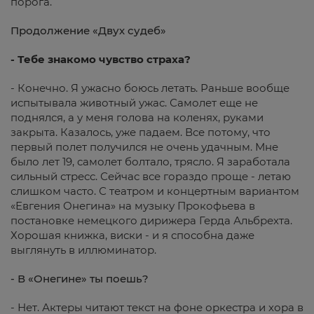
порога.
Продолжение «Двух судеб»
- Тебе знакомо чувство страха?
- Конечно. Я ужасно боюсь летать. Раньше вообще
испытывала животный ужас. Самолет еще не
поднялся, а у меня голова на коленях, руками
закрыта. Казалось, уже падаем. Все потому, что
первый полет получился не очень удачным. Мне
было лет 19, самолет болтало, трясло. Я заработала
сильный стресс. Сейчас все гораздо проще - летаю
слишком часто. С театром и концертным вариантом
«Евгения Онегина» на музыку Прокофьева в
постановке немецкого дирижера Герда Альбрехта.
Хорошая книжка, виски - и я способна даже
выглянуть в иллюминатор.
- В «Онегине» ты поешь?
- Нет. Актеры читают текст на фоне оркестра и хора в