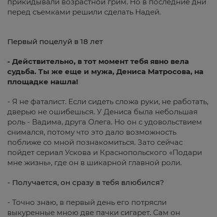
прикидывали возрастной грим. Но в последние дни
перед съемками решили сделать Надей.
Первый поцелуй в 18 лет
- Действительно, в тот момент тебя явно вела
судьба. Ты же еще и мужа, Дениса Матросова, на
площадке нашла!
- Я не фаталист. Если сидеть сложа руки, не работать,
дверью не ошибешься. У Дениса была небольшая
роль - Вадима, друга Олега. Но он с удовольствием
снимался, потому что это дало возможность
поближе со мной познакомиться. Зато сейчас
пойдет сериал Ускова и Краснопольского «Подари
мне жизнь», где он в шикарной главной роли.
- Получается, он сразу в тебя влюбился?
- Точно знаю, в первый день его потрясли
выкуренные мною две пачки сигарет. Сам он