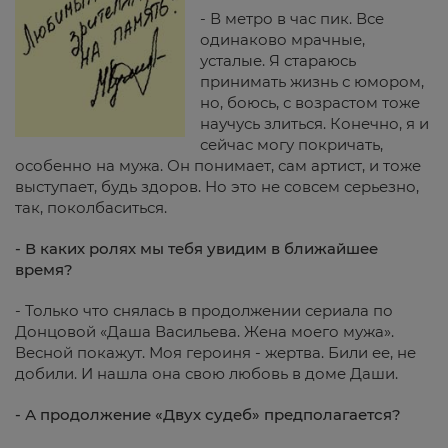
- В метро в час пик. Все
одинаково мрачные,
усталые. Я стараюсь
принимать жизнь с юмором,
но, боюсь, с возрастом тоже
научусь злиться. Конечно, я и
сейчас могу покричать,
особенно на мужа. Он понимает, сам артист, и тоже
выступает, будь здоров. Но это не совсем серьезно,
так, поколбаситься.
- В каких ролях мы тебя увидим в ближайшее
время?
- Только что снялась в продолжении сериала по
Донцовой «Даша Васильева. Жена моего мужа».
Весной покажут. Моя героиня - жертва. Били ее, не
добили. И нашла она свою любовь в доме Даши.
- А продолжение «Двух судеб» предполагается?