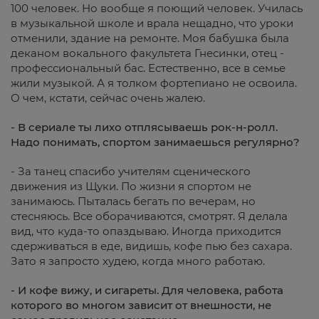
100 человек. Но вообще я поющий человек. Училась
в музыкальной школе и врала нещадно, что уроки
отменили, здание на ремонте. Моя бабушка была
деканом вокального факультета Гнесинки, отец -
профессиональный бас. Естественно, все в семье
жили музыкой. А я толком фортепиано не освоила.
О чем, кстати, сейчас очень жалею.
- В сериале ты лихо отплясываешь рок-н-ролл.
Надо понимать, спортом занимаешься регулярно?
- За танец спасибо учителям сценического
движения из Щуки. По жизни я спортом не
занимаюсь. Пыталась бегать по вечерам, но
стесняюсь. Все оборачиваются, смотрят. Я делала
вид, что куда-то опаздываю. Иногда приходится
сдерживаться в еде, видишь, кофе пью без сахара.
Зато я запросто худею, когда много работаю.
- И кофе вижу, и сигареты. Для человека, работа
которого во многом зависит от внешности, не