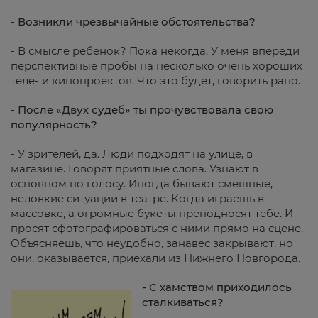
- Возникли чрезвычайные обстоятельства?
- В смысле ребенок? Пока некогда. У меня впереди
перспективные пробы на несколько очень хороших
теле- и кинопроектов. Что это будет, говорить рано.
- После «Двух судеб» ты прочувствовала свою
популярность?
- У зрителей, да. Люди подходят на улице, в
магазине. Говорят приятные слова. Узнают в
основном по голосу. Иногда бывают смешные,
неловкие ситуации в театре. Когда играешь в
массовке, а огромные букеты преподносят тебе. И
просят сфотографироваться с ними прямо на сцене.
Объясняешь, что неудобно, занавес закрывают, но
они, оказывается, приехали из Нижнего Новгорода.
- С хамством приходилось
сталкиваться?