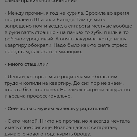
самое правильное сочетание.
- Между прочим, я год не курила. Бросила во время
гастролей в Штатах и Канаде. Там дымить
запрещено почти везде, а сигареты местные вообще
в руки взять страшно - на пачках то зубы гнилые, то
ребенок уродливый. А опять закурила, когда нашу
квартиру обокрали. Надо было как-то снять стресс
перед тем, как ехать в милицию.
- Много стащили?
- Деньги, которые мы с родителями с большим
трудом копили на квартиру. До сих пор не знаем,
кто это был, кто навел. Но замок вскрыли аккуратно
и весьма профессионально.
- Сейчас ты с мужем живешь у родителей?
- С его мамой. Никто не против, но я всегда мечтала
иметь свое жилище. Возвращаясь к сигаретам,
думаю, с нового года курить брошу.