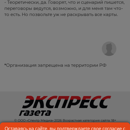
- Теоретически, да. Говорят, что и сценарий пишется,
переговоры ведутся, возможно, и для меня там что-
то есть. Но позвольте уж не раскрывать все карты.
*
Организация запрещена на территории РФ
© ООО «Спектр Медиа» 2026 Возрастная категория сайта: 18+
КОНТАКТЫ
РЕКЛАМА
Оставаясь на сайте, вы подтверждаете свое согласие с