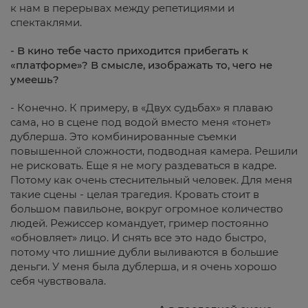
к нам в перерывах между репетициями и
спектаклями.
- В кино тебе часто приходится прибегать к
«платформе»? В смысле, изображать то, чего не
умеешь?
- Конечно. К примеру, в «Двух судьбах» я плаваю
сама, но в сцене под водой вместо меня «тонет»
дублерша. Это комбинированные съемки
повышенной сложности, подводная камера. Решили
не рисковать. Еще я не могу раздеваться в кадре.
Потому как очень стеснительный человек. Для меня
такие сцены - целая трагедия. Кровать стоит в
большом павильоне, вокруг огромное количество
людей. Режиссер командует, гример постоянно
«обновляет» лицо. И снять все это надо быстро,
потому что лишние дубли выливаются в большие
деньги. У меня была дублерша, и я очень хорошо
себя чувствовала.