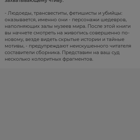
захватывающему чтиву.
- Людоеды, трансвеститы, фетишисты и убийцы:
оказывается, именно они - персонажи шедевров,
наполняющих залы музеев мира. После этой книги
вы начнете смотреть на живопись совершенно по-
новому, везде видеть скрытые истории и тайные
мотивы, - предупреждают неискушенного читателя
составители сборника. Представим на ваш суд
несколько колоритных фрагментов.