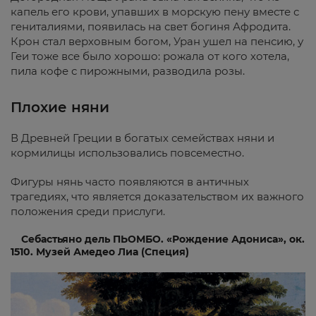
капель его крови, упавших в морскую пену вместе с
гениталиями, появилась на свет богиня Афродита.
Крон стал верховным богом, Уран ушел на пенсию, у
Геи тоже все было хорошо: рожала от кого хотела,
пила кофе с пирожными, разводила розы.
Плохие няни
В Древней Греции в богатых семействах няни и
кормилицы использовались повсеместно.
Фигуры нянь часто появляются в античных
трагедиях, что является доказательством их важного
положения среди прислуги.
Себастьяно дель ПЬОМБО. «Рождение Адониса», ок.
1510. Музей Амедео Лиа (Специя)