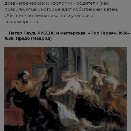
древнегреческой мифологии - родители (как
правило, отцы), которые едят собственных детей.
Обычно - по незнанию, но случалось и
злонамеренно.
Петер Пауль РУБЕНС и мастерская. «Пир Терея». 1636–
1638. Прадо (Мадрид)