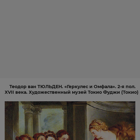
Теодор ван ТЮЛЬДЕН. «Геркулес и Омфала». 2-я пол.
XVII века. Художественный музей Токио Фуджи (Токио)