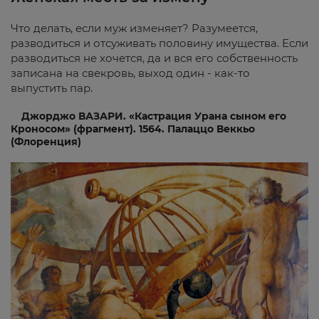
Что делать, если муж изменяет? Разумеется,
разводиться и отсуживать половину имущества. Если
разводиться не хочется, да и вся его собственность
записана на свекровь, выход один - как-то
выпустить пар.
Джорджо ВАЗАРИ. «Кастрация Урана сыном его
Кроносом» (фрагмент). 1564. Палаццо Веккьо
(Флоренция)