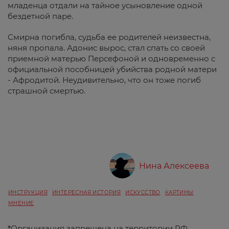
младенца отдали на тайное усыновление одной
бездетной паре.
Смирна погибла, судьба ее родителей неизвестна,
няня пропала. Адонис вырос, стал спать со своей
приемной матерью Персефоной и одновременно с
официальной пособницей убийства родной матери
- Афродитой. Неудивительно, что он тоже погиб
страшной смертью.
Нина Алексеева
ИНСТРУКЦИЯ
ИНТЕРЕСНАЯ ИСТОРИЯ
ИСКУССТВО
КАРТИНЫ
МНЕНИЕ
*
Организация запрещена на территории РФ