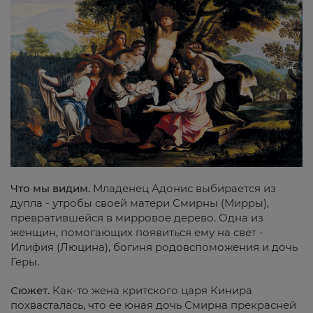
Что мы видим.
Младенец Адонис выбирается из
дупла - утробы своей матери Смирны (Мирры),
превратившейся в мирровое дерево. Одна из
женщин, помогающих появиться ему на свет -
Илифия (Люцина), богиня родовспоможения и дочь
Геры.
Сюжет.
Как-то жена критского царя Кинира
похвасталась, что ее юная дочь Смирна прекрасней