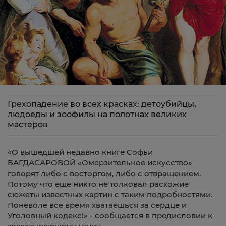
Грехопадение во всех красках: детоубийцы,
людоеды и зоофилы на полотнах великих
мастеров
«
О вышедшей недавно книге Софьи
БАГДАСАРОВОЙ «Омерзительное искусство»
говорят либо с восторгом, либо с отвращением.
Потому что еще никто не толковал расхожие
сюжеты известных картин с таким подробностями.
Поневоле все время хватаешься за сердце и
Уголовный кодекс!»
- сообщается в предисловии к