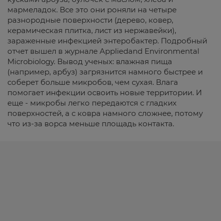
мармеладок. Все это они роняли на четыре
разнородные поверхности (дерево, ковер,
керамическая плитка, лист из нержавейки),
зараженные инфекцией энтеробактер. Подробный
отчет вышел в журнале Appliedand Environmental
Microbiology. Вывод ученых: влажная пища
(например, арбуз) загрязнится намного быстрее и
соберет больше микробов, чем сухая. Влага
помогает инфекции освоить новые территории. И
еще - микробы легко передаются с гладких
поверхностей, а с ковра намного сложнее, потому
что из-за ворса меньше площадь контакта.