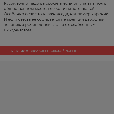
Кусок точно надо выбросить, если он упал на пол в
общественном месте, где ходит много людей.
Особенно если это влажная еда, например вареник.
И если съесть ее собирается не крепкий взрослый
человек, а ребенок или кто-то с ослабленным
иммунитетом.
Читайте также:
ЗДОРОВЬЕ
СВЕЖИЙ НОМЕР