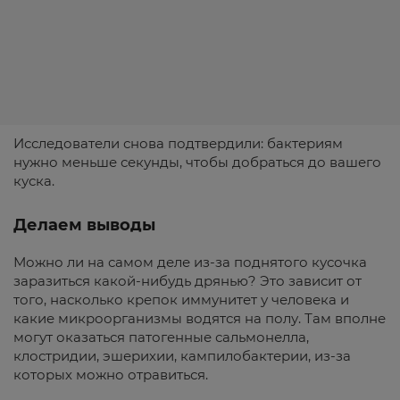
Исследователи снова подтвердили: бактериям
нужно меньше секунды, чтобы добраться до вашего
куска.
Делаем выводы
Можно ли на самом деле из-за поднятого кусочка
заразиться какой-нибудь дрянью? Это зависит от
того, насколько крепок иммунитет у человека и
какие микроорганизмы водятся на полу. Там вполне
могут оказаться патогенные сальмонелла,
клостридии, эшерихии, кампилобактерии, из-за
которых можно отравиться.