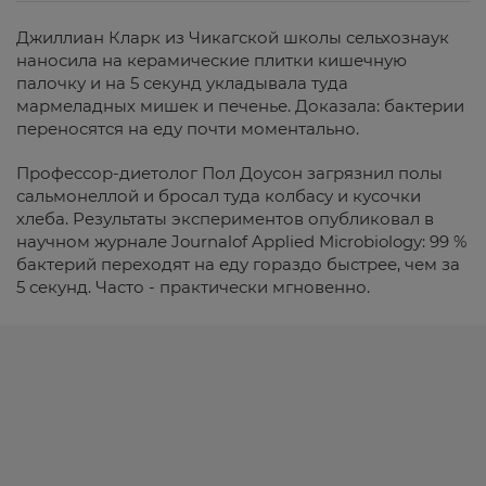
Джиллиан Кларк из Чикагской школы сельхознаук
наносила на керамические плитки кишечную
палочку и на 5 секунд укладывала туда
мармеладных мишек и печенье. Доказала: бактерии
переносятся на еду почти моментально.
Профессор-диетолог Пол Доусон загрязнил полы
сальмонеллой и бросал туда колбасу и кусочки
хлеба. Результаты экспериментов опубликовал в
научном журнале Journalof Applied Microbiology: 99 %
бактерий переходят на еду гораздо быстрее, чем за
5 секунд. Часто - практически мгновенно.