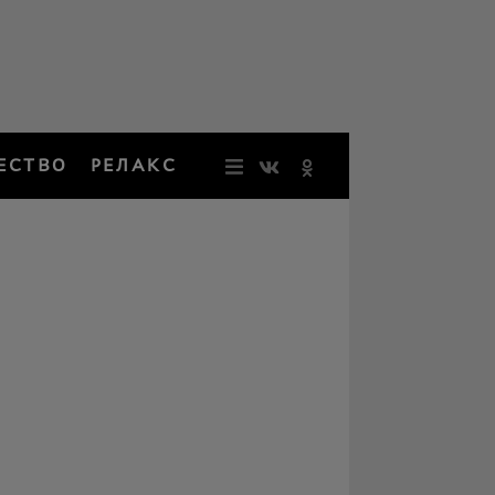
ЕСТВО
РЕЛАКС
НОВОСТИ
ЗВЕЗДЫ
РЕЗОНАН
НОСТАЛЬ
ОБЩЕСТВ
РЕЛАКС
ПЕРСОНЫ