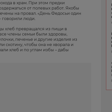
похода в храм. При этом предки
воздержаться от полевых работ. Якобы
чены на провал. «День Федосьи один
- говорили люди.
ы хлеб превращался из пищи в
все члены семьи были здоровы,
улочки, печенье и другие изделия из
ли скотину, чтобы она не хворала и
али хлеб и по углам избы – дабы