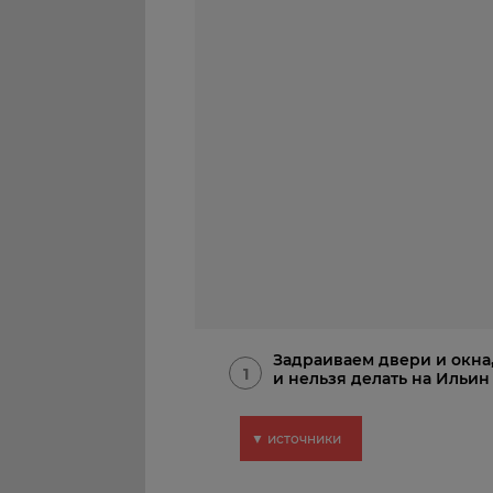
Задраиваем двери и окна,
1
и нельзя делать на Ильин 
▼ источники