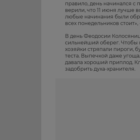
правило, день начинался с 
верили, что 11 июня лучше 
любые начинания были обре
всех понедельников стоит», 
В день Феодосии Колосяниц
сильнейший оберег. Чтобы 
хозяйки стряпали пироги, б
теста. Выпечкой даже угоща
давала хороший приплод. Кл
задобрить духа-хранителя.