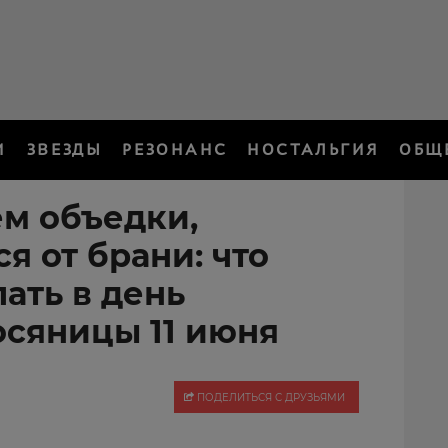
И
ЗВЕЗДЫ
РЕЗОНАНС
НОСТАЛЬГИЯ
ОБЩ
м объедки,
я от брани: что
ать в день
сяницы 11 июня
ПОДЕЛИТЬСЯ С ДРУЗЬЯМИ