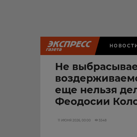
НОВОСТ
Не выбрасывае
воздерживаемс
еще нельзя дел
Феодосии Коло
11 ИЮНЯ 2026, 00:00
5548