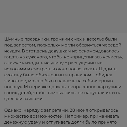
Шумные праздники, громкий смех и веселье были
под запретом, поскольку могли обернуться чередой
неудач. В этот день девушкам не рекомендовалось
гадать на суженого, чтобы не «прицепилась нечисть»,
а также выходить на улицу с распущенными
волосами и смотреть в окно после заката. Щадить
скотину было обязательным правилом – обидев
животное, можно было навлечь на себя «черную
полосу». Матери же должны непрестанно караулили
своих детей, чтобы темные силы не напугали их и не
сделали заиками.
Однако, наряду с запретами, 28 июня открывалось
множество возможностей. Например, приманивать
денежную удачу и отпугивать долги было принято