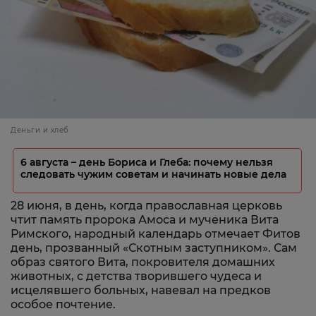
Деньги и хлеб
6 августа – день Бориса и Глеба: почему нельзя
следовать чужим советам и начинать новые дела
28 июня, в день, когда православная церковь
чтит память пророка Амоса и мученика Вита
Римского, народный календарь отмечает Фитов
день, прозванный «Скотным заступником». Сам
образ святого Вита, покровителя домашних
животных, с детства творившего чудеса и
исцелявшего больных, навевал на предков
особое почтение.