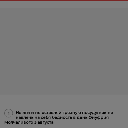
Не лги и не оставляй грязную посуду: как не
1
навлечь на себя бедность в день Онуфрия
Молчаливого 3 августа