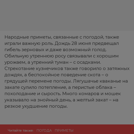
Народные приметы, связанные с погодой, также
играли важную роль. Дождь 28 июня предвещал
гибель зерновых и даже возможный голод.
Обильную утреннюю росу связывали с хорошим
урожаем, а утренний туман – с осадками.
Стрекотание кузнечиков также говорило о затяжных
дождях, а беспокойное поведение скота – о
грядущей перемене погоды. Лягушачье кваканье на
закате сулило потепление, а перистые облака –
похолодание и сырость. Много комаров и мошек
указывало на знойный день, а желтый закат – на
резкое ухудшение погоды.
Читайте также:
ПОГОДА
ПРИМЕТЫ