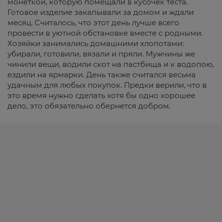
монеткой, которую помещали в кусочек теста.
Готовое изделие закапывали за домом и ждали
месяц. Считалось, что этот день лучше всего
провести в уютной обстановке вместе с родными.
Хозяйки занимались домашними хлопотами:
убирали, готовили, вязали и пряли. Мужчины же
чинили вещи, водили скот на пастбища и к водопою,
ездили на ярмарки. День также считался весьма
удачным для любых покупок. Предки верили, что в
это время нужно сделать хотя бы одно хорошее
дело, это обязательно обернется добром.