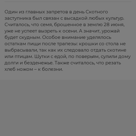
Один из главных запретов в день Скотного
заступника был связан с высадкой любых культур.
Считалось, что семя, брошенное в землю 28 июня,
уже не успеет вызреть к осени. А значит, урожай
будет скудным. Особое внимание уделялось
остаткам пищи после трапезы: крошки со стола не
выбрасывали, так как их следовало отдать скотине
или птицам. Шутки с едой, по поверьям, сулили дому
долги и безденежье. Также считалось, что резать
хлеб ножом – к болезни.