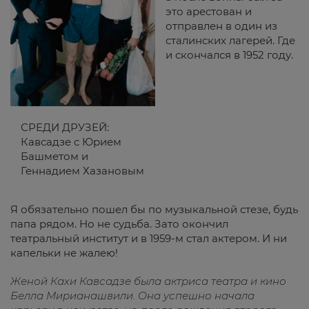
это арестован и
отправлен в один из
сталинских лагерей. Где
и скончался в 1952 году.
СРЕДИ ДРУЗЕЙ:
Кавсадзе с Юрием
Башметом и
Геннадием Хазановым
Я обязательно пошел бы по музыкальной стезе, будь
папа рядом. Но не судьба. Зато окончил
театральный институт и в 1959-м стал актером. И ни
капельки не жалею!
Женой Кахи Кавсадзе была актриса театра и кино
Белла Мирианашвили. Она успешно начала