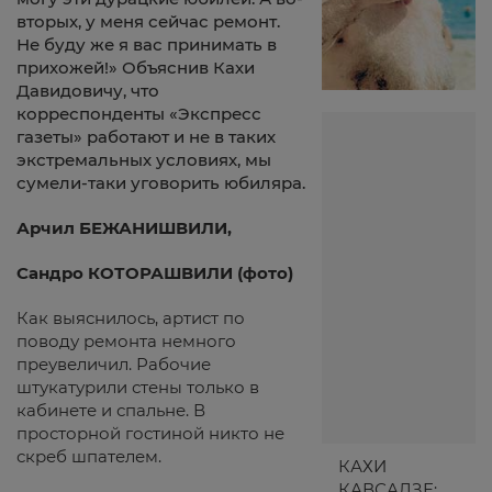
вторых, у меня сейчас ремонт.
Не буду же я вас принимать в
прихожей!» Объяснив Кахи
Давидовичу, что
корреспонденты «Экспресс
газеты» работают и не в таких
экстремальных условиях, мы
сумели-таки уговорить юбиляра.
Арчил БЕЖАНИШВИЛИ,
Сандро КОТОРАШВИЛИ (фото)
Как выяснилось, артист по
поводу ремонта немного
преувеличил. Рабочие
штукатурили стены только в
кабинете и спальне. В
просторной гостиной никто не
скреб шпателем.
КАХИ
КАВСАДЗЕ: