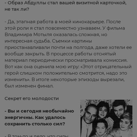
- Образ Абдуллы стал вашей визитной карточкой,
не так ли?
- Да, этапная работа в моей кинокарьере. После
этой роли я стал повсеместно узнаваем. У фильма
Владимира Мотыля оказалась сложная, но
интересная судьба. Съемки картины
приостанавливали почти на полгода, даже хотели ее
вообще закрыть. В процессе работы отснятый
материал периодически просматривала комиссия.
Вот как она оценила мою игру: «Этот отрицательный
герой слишком положительно смотрится, надо это
изменить». В итоге некоторые эпизоды вырезали,
был изменен финал.
Секрет его молодости
- Вы и сегодня необычайно
энергичны. Как удалось
сохранить столько сил?
- В том-то и дело, что силы