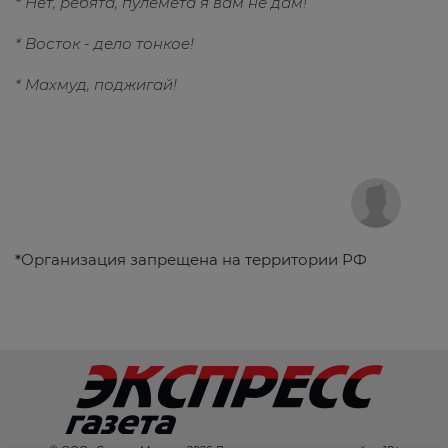
* Нет, ребята, пулемета я вам не дам!
* Восток - дело тонкое!
* Махмуд, поджигай!
*
Организация запрещена на территории РФ