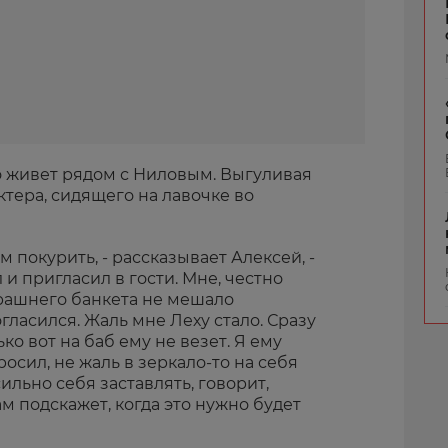
то живет рядом с Ниловым. Выгуливая
актера, сидящего на лавочке во
м покурить, - рассказывает Алексей, -
и пригласил в гости. Мне, честно
ерашнего банкета не мешало
огласился. Жаль мне Леху стало. Сразу
ко вот на баб ему не везет. Я ему
осил, не жаль в зеркало-то на себя
сильно себя заставлять, говорит,
м подскажет, когда это нужно будет