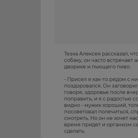
Тезка Алексея рассказал, ч
собаку, он часто встречает 
дворике и пьющего пиво.
- Присел я как-то рядом с ни
поздоровался. Он заговорил 
говоря, здоровье после вч
поправить, и я с радостью с
видно - мужик хороший, толь
посоветовал полечиться, спр
смотреть. Но он не хочет на
время придет и организм са
сделать.