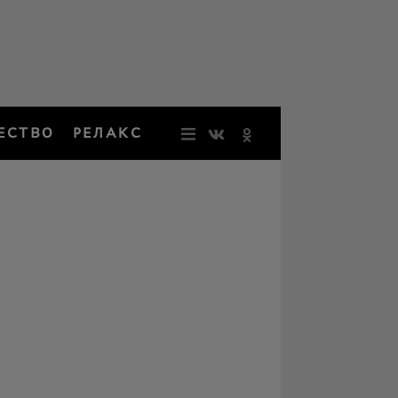
ЕСТВО
РЕЛАКС
НОВОСТИ
ЗВЕЗДЫ
РЕЗОНАН
НОСТАЛЬ
ОБЩЕСТВ
РЕЛАКС
ПЕРСОНЫ