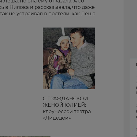
 Леша, но она ему отказала. А со
 в Нилова и рассказывала, что даже
ак не устраивал в постели, как Леша.
С ГРАЖДАНСКОЙ
ЖЕНОЙ ЮЛИЕЙ:
клоунессой театра
«Лицедеи»