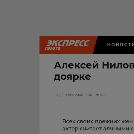
НОВОСТ
Алексей Нилов
доярке
8 ДЕКАБРЯ 2006, 12:40
1105
Всех своих прежних жен
актер считает алчными 