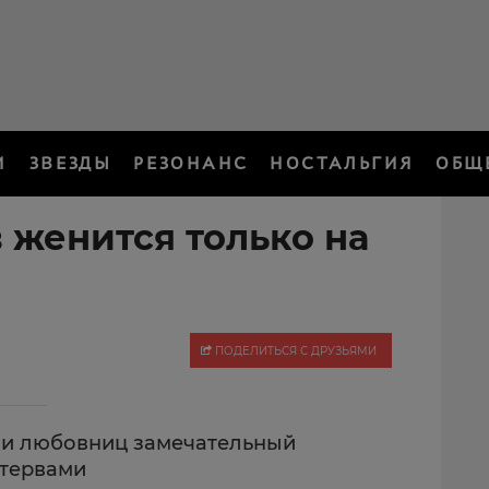
И
ЗВЕЗДЫ
РЕЗОНАНС
НОСТАЛЬГИЯ
ОБЩ
 женится только на
ПОДЕЛИТЬСЯ С ДРУЗЬЯМИ
 и любовниц замечательный
стервами