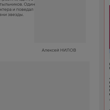
утыльников. Один
актера и поведал
зни звезды.
Алексей НИЛОВ