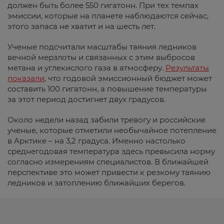
должен быть более 550 гигатонн. При тех темпах
эмиссии, которые на планете наблюдаются сейчас,
этого запаса не хватит и на шесть лет.
Ученые подсчитали масштабы таяния ледников
вечной мерзлоты и связанных с этим выбросов
метана и углекислого газа в атмосферу.
Результаты
показали
, что годовой эмиссионный бюджет может
составить 100 гигатонн, а повышение температуры
за этот период достигнет двух градусов.
Около недели назад забили тревогу и российские
ученые, которые отметили необычайное потепление
в Арктике – на 3,2 градуса. Именно настолько
среднегодовая температура здесь превысила норму
согласно измерениям специалистов. В ближайшей
перспективе это может привести к резкому таянию
ледников и затоплению ближайших берегов.