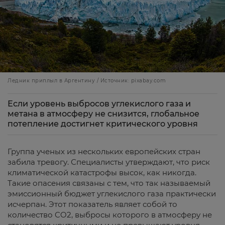
Ледник приплыл в Аргентину / Источник: pixabay.com
Если уровень выбросов углекислого газа и
метана в атмосферу не снизится, глобальное
потепление достигнет критического уровня
Группа ученых из нескольких европейских стран
забила тревогу. Специалисты утверждают, что риск
климатической катастрофы высок, как никогда.
Такие опасения связаны с тем, что так называемый
эмиссионный бюджет углекислого газа практически
исчерпан. Этот показатель являет собой то
количество CO2, выбросы которого в атмосферу не