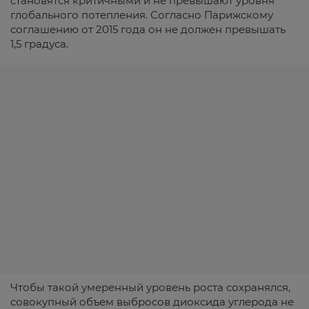
становятся критичными и не превышают уровня
глобального потепления. Согласно Парижскому
соглашению от 2015 года он не должен превышать
1,5 градуса.
Чтобы такой умеренный уровень роста сохранялся,
совокупный объем выбросов диоксида углерода не