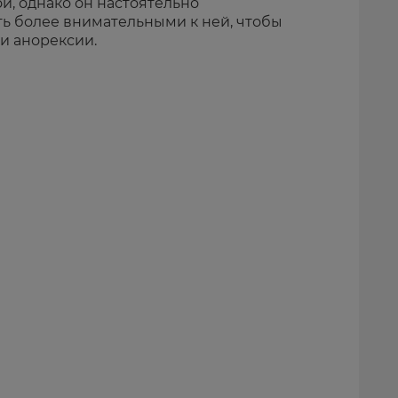
й, однако он настоятельно
ь более внимательными к ней, чтобы
и анорексии.