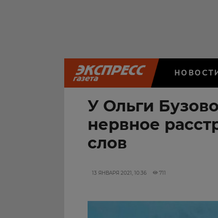
НОВОСТ
У Ольги Бузов
нервное расст
слов
13 ЯНВАРЯ 2021, 10:36
711