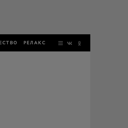
ЕСТВО
РЕЛАКС
НОВОСТИ
ЗВЕЗДЫ
РЕЗОНАН
НОСТАЛЬ
ОБЩЕСТВ
РЕЛАКС
ПЕРСОНЫ