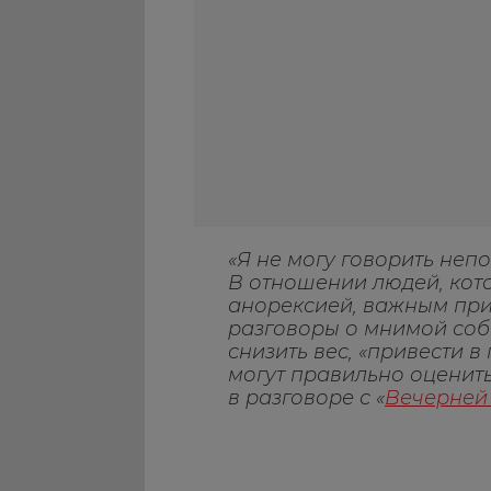
«Я не могу говорить неп
В отношении людей, кот
анорексией, важным при
разговоры о мнимой соб
снизить вес, «привести в
могут правильно оценить
в разговоре с «
Вечерней