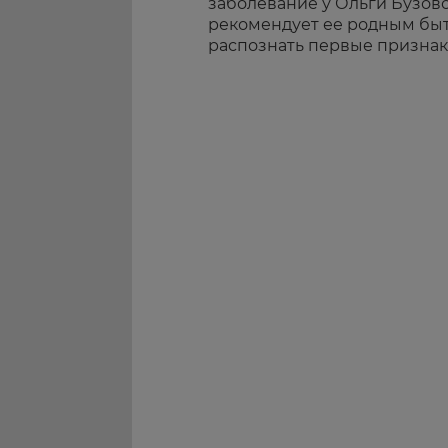
заболевание у Ольги Бузово
рекомендует ее родным быт
распознать первые признак