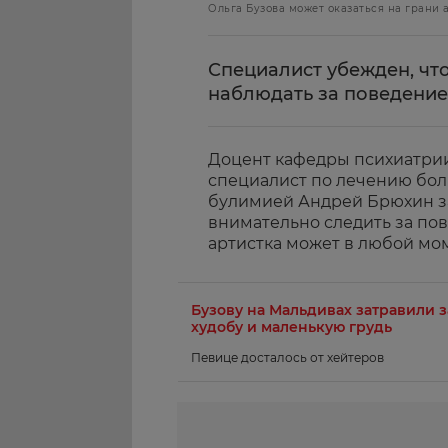
Ольга Бузова может оказаться на грани 
Специалист убежден, чт
наблюдать за поведение
Доцент кафедры психиатри
специалист по лечению бол
булимией Андрей Брюхин за
внимательно следить за пов
артистка может в любой мом
Бузову на Мальдивах затравили з
худобу и маленькую грудь
Певице досталось от хейтеров