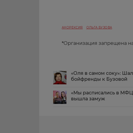
АНОРЕКСИЯ
ОЛЬГА БУЗОВА
*
Организация запрещена н
«Оля в самом соку»: Ша
бойфренды к Бузовой
«Мы расписались в МФЦ 
вышла замуж