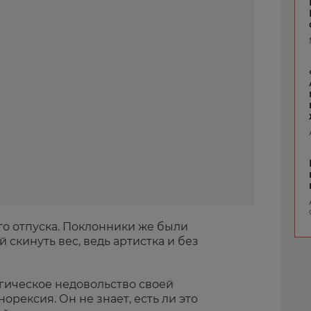
ого отпуска. Поклонники же были
скинуть вес, ведь артистка и без
огическое недовольство своей
орексия. Он не знает, есть ли это