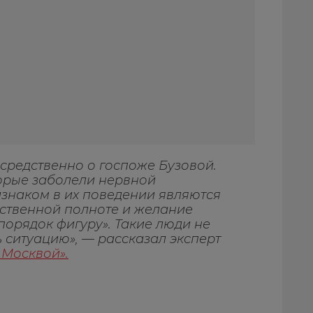
осредственно о госпоже Бузовой.
орые заболели нервной
знаком в их поведении являются
ственной полноте и желание
 порядок фигуру». Такие люди не
 ситуацию», — рассказал эксперт
 Москвой».