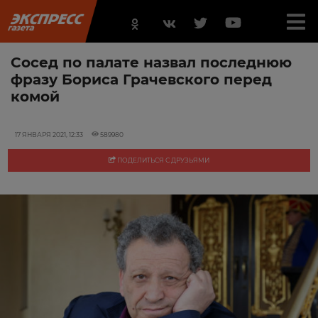
Сосед по палате назвал последнюю
фразу Бориса Грачевского перед
комой
17 ЯНВАРЯ 2021, 12:33
589980
ПОДЕЛИТЬСЯ С ДРУЗЬЯМИ