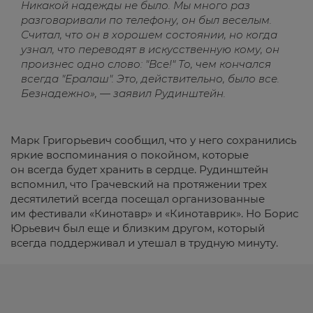
Никакой надежды не было. Мы много раз
разговаривали по телефону, он был веселым.
Считал, что он в хорошем состоянии, но когда
узнал, что переводят в искусственную кому, он
произнес одно слово: "Все!" То, чем кончался
всегда "Ералаш". Это, действительно, было все.
Безнадежно», — заявил Рудинштейн.
Марк Григорьевич сообщил, что у него сохранились
яркие воспоминания о покойном, которые
он всегда будет хранить в сердце. Рудинштейн
вспомнил, что Грачевский на протяжении трех
десятилетий всегда посещал организованные
им фестивали «Кинотавр» и «Кинотаврик». Но Борис
Юрьевич был еще и близким другом, который
всегда поддерживал и утешал в трудную минуту.