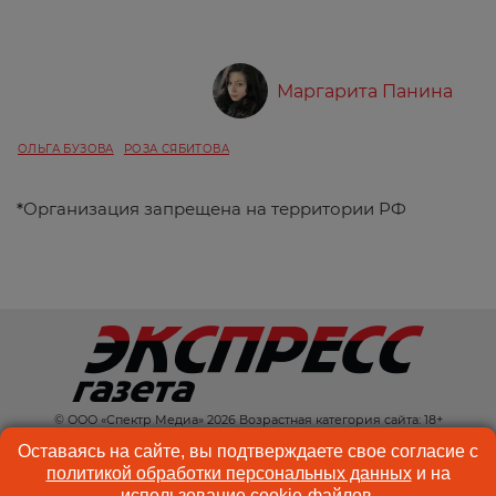
Маргарита Панина
ОЛЬГА БУЗОВА
РОЗА СЯБИТОВА
*
Организация запрещена на территории РФ
© ООО «Спектр Медиа» 2026 Возрастная категория сайта: 18+
КОНТАКТЫ
РЕКЛАМА
Оставаясь на сайте, вы подтверждаете свое согласие с
политикой обработки персональных данных
и на
КУКИ-ФАЙЛЫ
ПОЛЬЗОВАТЕЛЬСКОЕ
использование
cookie-файлов
.