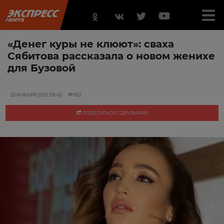
«Денег куры не клюют»: сваха
Сябитова рассказала о новом женихе
для Бузовой
22 ЯНВАРЯ 2021, 08:42
932
ПОДЕЛИТЬСЯ С ДРУЗЬЯМИ