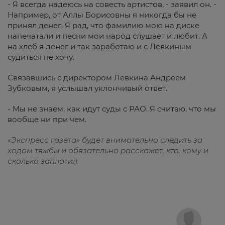
- Я всегда надеюсь на совесть артистов, - заявил он. -
Например, от Аллы Борисовны я никогда бы не
принял денег. Я рад, что фамилию мою на диске
напечатали и песни мои народ слушает и любит. А
на хлеб я денег и так заработаю и с Левкиным
судиться не хочу.
Связавшись с директором Левкина Андреем
Зубковым, я услышал уклончивый ответ.
- Мы не знаем, как идут суды с РАО. Я считаю, что мы
вообще ни при чем.
«Экспресс газета» будет внимательно следить за
ходом тяжбы и обязательно расскажет, кто, кому и
сколько заплатил.