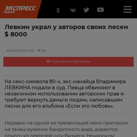
Левкин украл у авторов своих песен
$ 8000
26 ИЮНЯ 2001, 13:36
348
ПОДЕЛИТЬСЯ С ДРУЗЬЯМИ
На секс-символа 80-х, экс-нанайца Владимира
ЛЕВКИНА подали в суд. Певца обвиняют в
незаконном использовании авторских прав и
требуют вернуть деньги людям, написавшим
песни для его альбома «Если это любовь».
Недавно на одной из презентаций меня пригласил
на танец мужичок бандитского вида, директор
одного из деятелей шоу-бизнеса. Ненароком