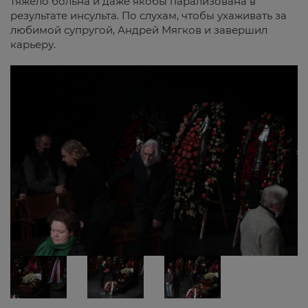
тяжело больна и даже якобы парализована в
результате инсульта. По слухам, чтобы ухаживать за
любимой супругой, Андрей Мягков и завершил
карьеру.