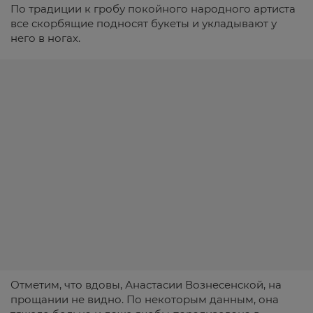
По традиции к гробу покойного народного артиста
все скорбящие подносят букеты и укладывают у
него в ногах.
Отметим, что вдовы, Анастасии Вознесенской, на
прощании не видно. По некоторым данным, она