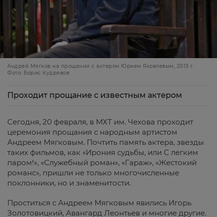
Андрей Мягков на прощании с актером Юрием Яковлевым, 2013 г.
Фото: Борис Кудрявов
Проходит прощание с известным актером
Сегодня, 20 февраля, в МХТ им. Чехова проходит
церемония прощания с народным артистом
Андреем Мягковым. Почтить память актера, звезды
таких фильмов, как «Ирония судьбы, или С легким
паром!», «Служебный роман», «Гараж», «Жестокий
романс», пришли не только многочисленные
поклонники, но и знаменитости.
Проститься с Андреем Мягковым явились Игорь
Золотовицкий, Авангард Леонтьев и многие другие.