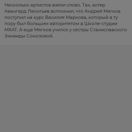
Несколько артистов взяли слово. Так, актер
Авангард Леонтьев вспомнил, что Андрей Мягков
поступил на курс Василия Маркова, который в ту
пору был большим авторитетом в Школе-студии
МХАТ. А еще Мягков учился у сестры Станиславского
Зинаиды Соколовой.