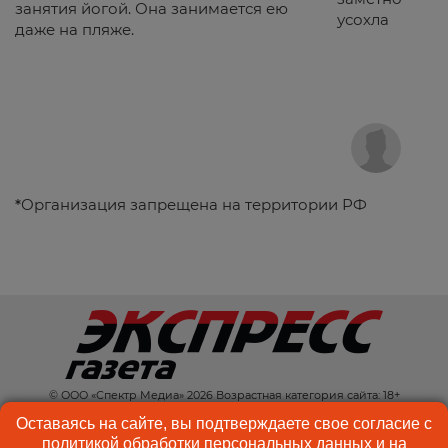
занятия йогой. Она занимается ею
усохла
даже на пляже.
*
Организация запрещена на территории РФ
© ООО «Спектр Медиа» 2026 Возрастная категория сайта: 18+
КОНТАКТЫ
РЕКЛАМА
Оставаясь на сайте, вы подтверждаете свое согласие с
политикой обработки персональных данных
и на