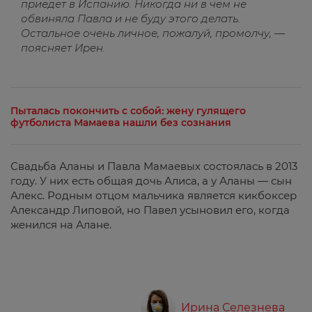
приедет в Испанию. Никогда ни в чем не
обвиняла Павла и не буду этого делать.
Остальное очень личное, пожалуй, промолчу, —
поясняет Ирен.
Пыталась покончить с собой: жену гулящего
футболиста Мамаева нашли без сознания
Свадьба Аланы и Павла Мамаевых состоялась в 2013
году. У них есть общая дочь Алиса, а у Аланы — сын
Алекс. Родным отцом мальчика является кикбоксер
Александр Липовой, но Павел усыновил его, когда
женился на Алане.
Ирина Селезнева