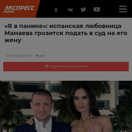
«Я в панике»: испанская любовница
Мамаева грозится подать в суд на его
жену
12 МАРТА 2021, 14:21
2067
ПОДЕЛИТЬСЯ С ДРУЗЬЯМИ