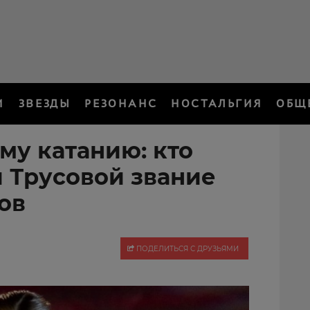
И
ЗВЕЗДЫ
РЕЗОНАНС
НОСТАЛЬГИЯ
ОБЩ
му катанию: кто
и Трусовой звание
ов
ПОДЕЛИТЬСЯ С ДРУЗЬЯМИ