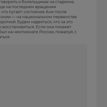
о говорить о болельщиках на стадионе,
еще на последнем вращении
что пугает: состояние Ани после
онии — на национальном первенстве
роткой. Будем надеяться, что за это
 восстановиться. Если она покажет
 был на чемпионате России, пожалуй, с
ться.