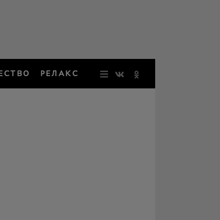
ЕСТВО
РЕЛАКС
НОВОСТИ
ЗВЕЗДЫ
РЕЗОНАН
НОСТАЛЬ
ОБЩЕСТВ
РЕЛАКС
ПЕРСОНЫ