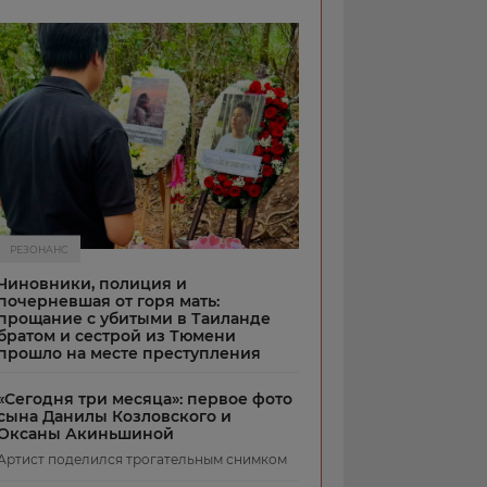
РЕЗОНАНС
Чиновники, полиция и
почерневшая от горя мать:
прощание с убитыми в Таиланде
братом и сестрой из Тюмени
прошло на месте преступления
«Сегодня три месяца»: первое фото
сына Данилы Козловского и
Оксаны Акиньшиной
Артист поделился трогательным снимком