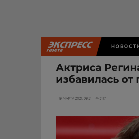
НОВОСТ
Актриса Регин
избавилась от 
19 МАРТА 2021, 09:51
3117