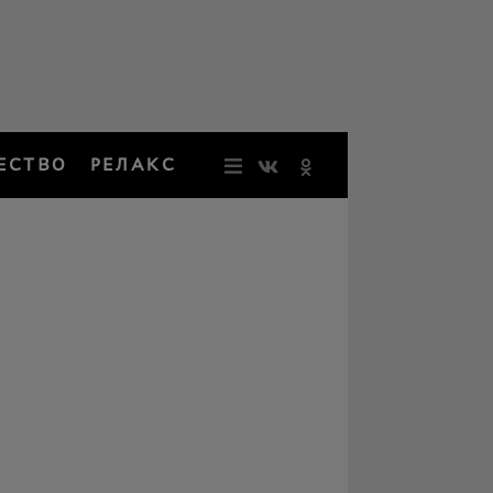
ЕСТВО
РЕЛАКС
НОВОСТИ
ЗВЕЗДЫ
РЕЗОНАН
НОСТАЛЬ
ОБЩЕСТВ
РЕЛАКС
ПЕРСОНЫ