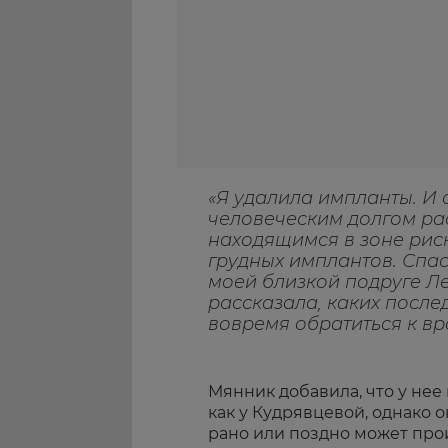
«Я удалила импланты. И
человеческим долгом ра
находящимся в зоне рис
грудных имплантов. Спа
моей близкой подруге Л
рассказала, каких после
вовремя обратиться к вра
Мянник добавила, что у нее
как у Кудрявцевой, однако 
рано или поздно может прои