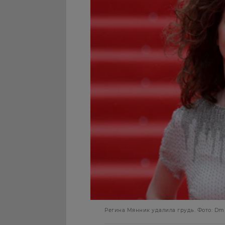
Регина Мянник удалила грудь. Фото: Dmit