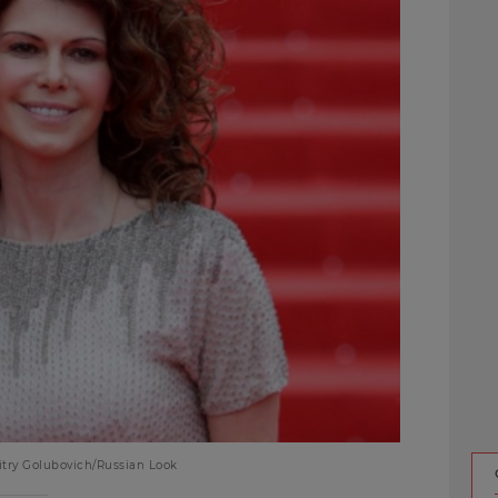
ry Golubovich/Russian Look