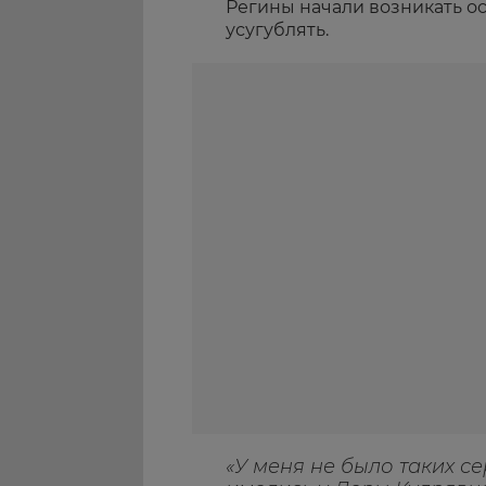
Регины начали возникать ос
усугублять.
«У меня не было таких с