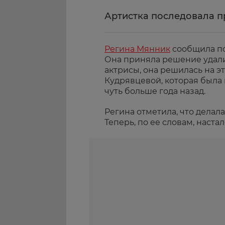
Артистка последовала 
Регина Мянник
сообщила по
Она приняла решение удали
актрисы, она решилась на э
Кудрявцевой, которая была
чуть больше года назад.
Регина отметила, что делал
Теперь, по ее словам, наста