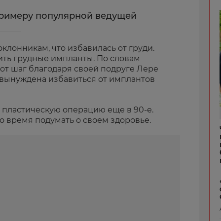
примеру популярной ведущей
клонникам, что избавилась от груди.
ть грудные импланты. По словам
тот шаг благодаря своей подруге Лере
 вынуждена избавиться от имплантов
а пластическую операцию еще в 90-е.
ло время подумать о своем здоровье.