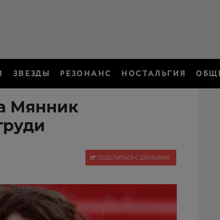
И
ЗВЕЗДЫ
РЕЗОНАНС
НОСТАЛЬГИЯ
ОБЩ
а Мянник
груди
ПОДЕЛИТЬСЯ С ДРУЗЬЯМИ