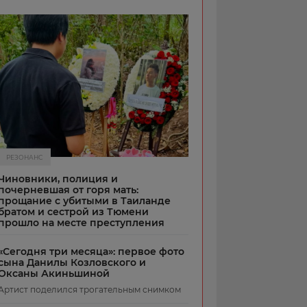
РЕЗОНАНС
Чиновники, полиция и
почерневшая от горя мать:
прощание с убитыми в Таиланде
братом и сестрой из Тюмени
прошло на месте преступления
«Сегодня три месяца»: первое фото
сына Данилы Козловского и
Оксаны Акиньшиной
Артист поделился трогательным снимком