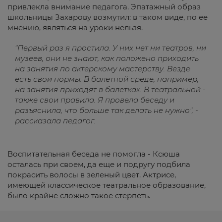
привлекла внимание педагога. Эпатажный образ
школьницы Захарову возмутил: в таком виде, по ее
мнению, являться на уроки нельзя.
"Первый раз я простила. У них нет ни театров, ни
музеев, они не знают, как положено приходить
на занятия по актерскому мастерству. Везде
есть свои нормы. В балетной среде, например,
на занятия приходят в балетках. В театральной -
также свои правила. Я провела беседу и
разъяснила, что больше так делать не нужно", -
рассказала педагог.
Воспитательная беседа не помогла - Ксюша
осталась при своем, да еще и подругу подбила
покрасить волосы в зеленый цвет. Актрисе,
имеющей классическое театральное образование,
было крайне сложно такое стерпеть.