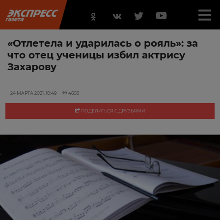
«Отлетела и ударилась о рояль»: за
что отец ученицы избил актрису
Захарову
24 МАРТА 2021, 10:49
4603
ПОДЕЛИТЬСЯ С ДРУЗЬЯМИ