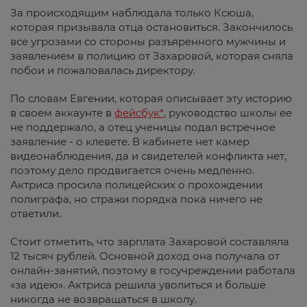
За происходящим наблюдала только Ксюша,
которая призывала отца остановиться. Закончилось
все угрозами со стороны разъяренного мужчины и
заявлением в полицию от Захаровой, которая сняла
побои и пожаловалась директору.
По словам Евгении, которая описывает эту историю
в своем аккаунте в
фейсбук*
, руководство школы ее
не поддержало, а отец ученицы подал встречное
заявление - о клевете. В кабинете нет камер
видеонаблюдения, да и свидетелей конфликта нет,
поэтому дело продвигается очень медленно.
Актриса просила полицейских о прохождении
полиграфа, но стражи порядка пока ничего не
ответили.
Стоит отметить, что зарплата Захаровой составляла
12 тысяч рублей. Основной доход она получала от
онлайн-занятий, поэтому в госучреждении работала
«за идею». Актриса решила уволиться и больше
никогда не возвращаться в школу.