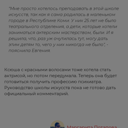
"Мне просто хотелось преподавать в этой школе
искусств, так как я сама родилась в маленьком
городе в Республике Коми. У них 25 лет не было
театрального отделения, а дети, которые хотели
заниматься актерским мастерством, были. И я
решила, что, раз уж очутилась тут, могу дать
этим детям то, чего у них никогда не было", -
пояснила Евгения.
Ксюша с красными волосами тоже хотела стать
актрисой, но потом передумала. Теперь она будет
готовиться получить профессию психиатра.
Руководство школы искусств пока не готово дать
официальный комментарий.
Маргарита Потапова