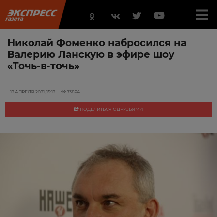
Николай Фоменко набросился на
Валерию Ланскую в эфире шоу
«Точь-в-точь»
12 АПРЕЛЯ 2021, 15:12
73894
ПОДЕЛИТЬСЯ С ДРУЗЬЯМИ