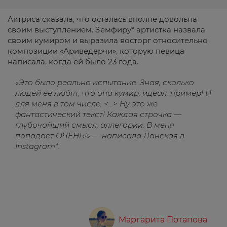
Актриса сказала, что осталась вполне довольна
своим выступлением. Земфиру* артистка назвала
своим кумиром и выразила восторг относительно
композиции «Ариведерчи», которую певица
написала, когда ей было 23 года.
«Это было реально испытание. Зная, сколько
людей ее любят, что она кумир, идеал, пример! И
для меня в том числе. <...> Ну это же
фантастический текст! Каждая строчка —
глубочайший смысл, аллегории. В меня
попадает ОЧЕНЬ!» — написала Ланская в
Instagram*.
Маргарита Потапова