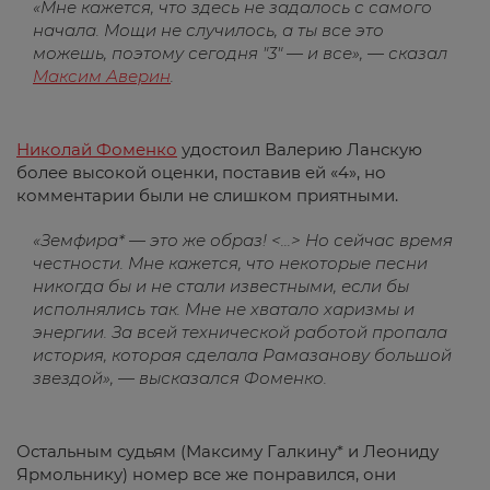
«Мне кажется, что здесь не задалось с самого
начала. Мощи не случилось, а ты все это
можешь, поэтому сегодня "3" — и все», — сказал
Максим Аверин
.
Николай Фоменко
удостоил Валерию Ланскую
более высокой оценки, поставив ей «4», но
комментарии были не слишком приятными.
«Земфира* — это же образ! <...> Но сейчас время
честности. Мне кажется, что некоторые песни
никогда бы и не стали известными, если бы
исполнялись так. Мне не хватало харизмы и
энергии. За всей технической работой пропала
история, которая сделала Рамазанову большой
звездой», — высказался Фоменко.
Остальным судьям (Максиму Галкину* и Леониду
Ярмольнику) номер все же понравился, они