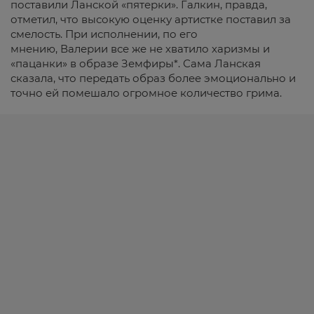
поставили Ланской «пятерки». Галкин, правда,
отметил, что высокую оценку артистке поставил за
смелость. При исполнении, по его
мнению, Валерии все же не хватило харизмы и
«пацанки» в образе Земфиры*. Сама Ланская
сказала, что передать образ более эмоционально и
точно ей помешало огромное количество грима.