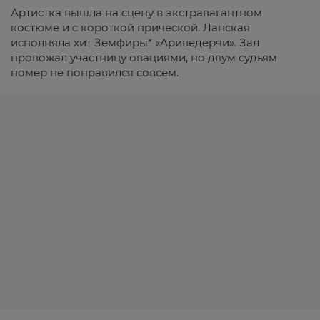
Артистка вышла на сцену в экстравагантном
костюме и с короткой прической. Ланская
исполняла хит Земфиры* «Ариведерчи». Зал
провожал участницу овациями, но двум судьям
номер не понравился совсем.