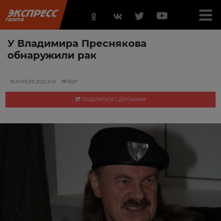
У Владимира Преснякова
обнаружили рак
19 АПРЕЛЯ 2021, 11:41
6597
ПОДЕЛИТЬСЯ С ДРУЗЬЯМИ