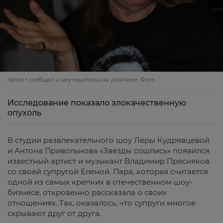
Артист сообщил о неутешительном диагнозе. Фото:
Исследование показало злокачественную
опухоль
В студии развлекательного шоу Леры Кудрявцевой
и Антона Привольнова «Звезды сошлись» появился
известный артист и музыкант Владимир Пресняков
со своей супругой Еленой. Пара, которая считается
одной из самых крепких в отечественном шоу-
бизнесе, откровенно рассказала о своих
отношениях. Так, оказалось, что супруги многое
скрывают друг от друга.