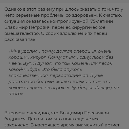
Однако в этот раз ему пришлось сказать о том, что у
него серьезные проблемы со здоровьем. К счастью,
ситуация оказалась контролируемой. 75-летний
Владимир Петрович перенес хирургическое
вмешательство. О своих злоключениях певец
рассказал так:
«Мне удалили почку, долгая операция, очень
хороший хирург. Почку отняли одну, люди без
нее живут. Я думал, что там камень или песок
какой-нибудь. Это была опухоль
злокачественная, первостадийная. Я уже
достаточно бодрый, жалею только о том, что
какое-то время не играю в футбол, слаб еще для
этого».
Впрочем, очевидно, что Владимир Пресняков
бодрится. Дело в том, что пока еще не все
закончено. В настоящее время знаменитый артист