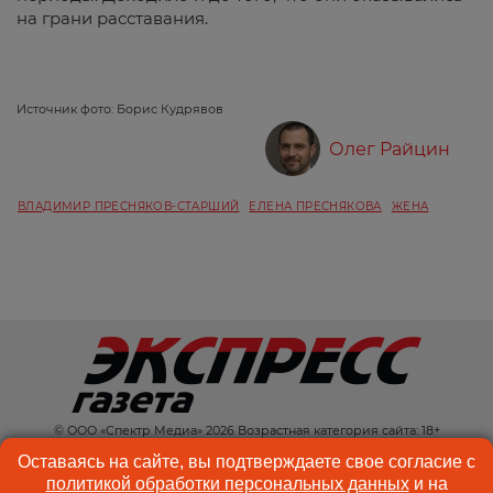
на грани расставания.
Источник фото: Борис Кудрявов
Олег Райцин
ВЛАДИМИР ПРЕСНЯКОВ-СТАРШИЙ
ЕЛЕНА ПРЕСНЯКОВА
ЖЕНА
© ООО «Спектр Медиа» 2026 Возрастная категория сайта: 18+
КОНТАКТЫ
РЕКЛАМА
Оставаясь на сайте, вы подтверждаете свое согласие с
политикой обработки персональных данных
и на