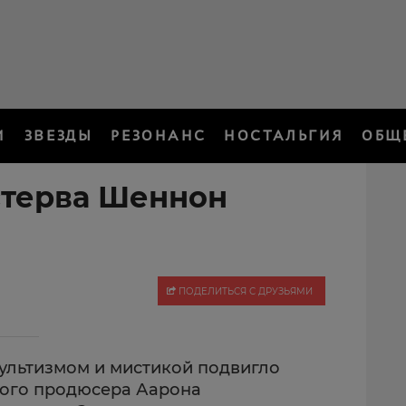
И
ЗВЕЗДЫ
РЕЗОНАНС
НОСТАЛЬГИЯ
ОБЩ
стерва Шеннон
ПОДЕЛИТЬСЯ С ДРУЗЬЯМИ
ультизмом и мистикой подвигло
кого продюсера Аарона