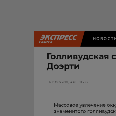
НОВОСТ
Голливудская 
Доэрти
12 ИЮЛЯ 2001, 14:49
2162
Массовое увлечение окк
знаменитого голливудс