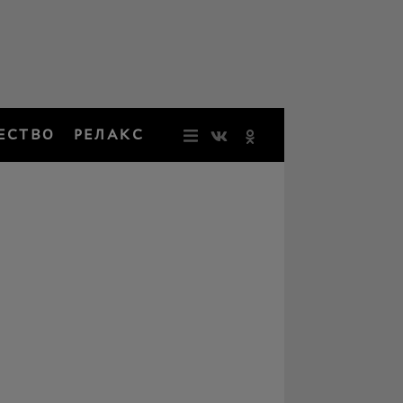
ЕСТВО
РЕЛАКС
НОВОСТИ
ЗВЕЗДЫ
РЕЗОНАН
НОСТАЛЬ
ОБЩЕСТВ
РЕЛАКС
ПЕРСОНЫ