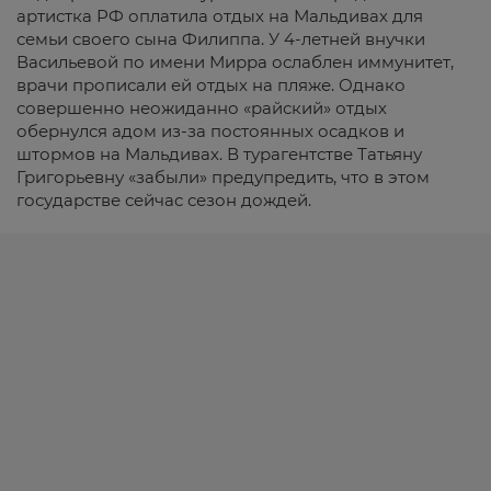
артистка РФ оплатила отдых на Мальдивах для
семьи своего сына Филиппа. У 4-летней внучки
Васильевой по имени Мирра ослаблен иммунитет,
врачи прописали ей отдых на пляже. Однако
совершенно неожиданно «райский» отдых
обернулся адом из-за постоянных осадков и
штормов на Мальдивах. В турагентстве Татьяну
Григорьевну «забыли» предупредить, что в этом
государстве сейчас сезон дождей.