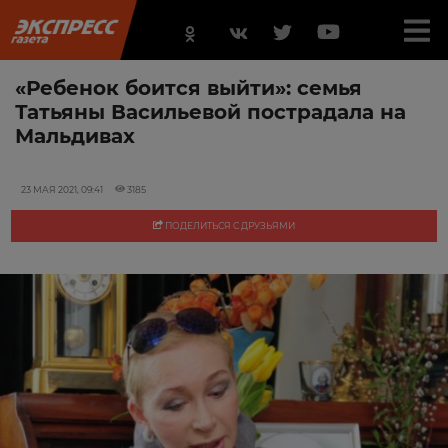
«Ребенок боится выйти»: семья
Татьяны Васильевой пострадала на
Мальдивах
23 МАЯ 2021, 09:41
3185
ПОДЕЛИТЬСЯ С ДРУЗЬЯМИ