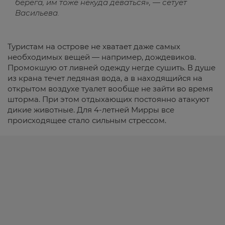
берега, им тоже некуда деваться», — сетует
Васильева.
Туристам на острове не хватает даже самых
необходимых вещей — например, дождевиков.
Промокшую от ливней одежду негде сушить. В душе
из крана течет ледяная вода, а в находящийся на
открытом воздухе туалет вообще не зайти во время
шторма. При этом отдыхающих постоянно атакуют
дикие животные. Для 4-летней Мирры все
происходящее стало сильным стрессом.