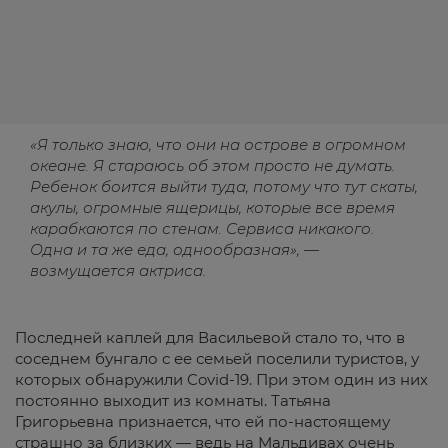
«Я только знаю, что они на острове в огромном
океане. Я стараюсь об этом просто не думать.
Ребенок боится выйти туда, потому что тут скаты,
акулы, огромные ящерицы, которые все время
карабкаются по стенам. Сервиса никакого.
Одна и та же еда, однообразная», —
возмущается актриса.
Последней каплей для Васильевой стало то, что в
соседнем бунгало с ее семьей поселили туристов, у
которых обнаружили Covid-19. При этом один из них
постоянно выходит из комнаты. Татьяна
Григорьевна признается, что ей по-настоящему
страшно за близких — ведь на Мальдивах очень