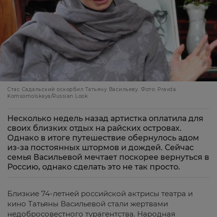
Стас Садальский оскорбил Татьяну Васильеву. Фото: Pravda
Komsomolskaya/Russian Look
Несколько недель назад артистка оплатила для
своих близких отдых на райских островах.
Однако в итоге путешествие обернулось адом
из-за постоянных штормов и дождей. Сейчас
семья Васильевой мечтает поскорее вернуться в
Россию, однако сделать это не так просто.
Близкие 74-летней российской актрисы театра и
кино Татьяны Васильевой стали жертвами
недобросовестного турагентства. Народная