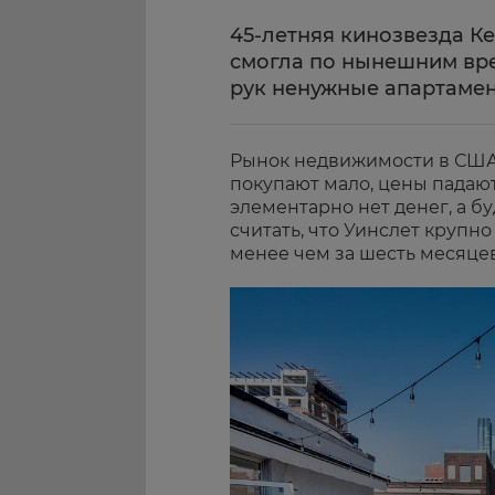
45-летняя кинозвезда Кей
смогла по нынешним вре
рук ненужные апартаме
Рынок недвижимости в США
покупают мало, цены падают
элементарно нет денег, а б
считать, что Уинслет крупно
менее чем за шесть месяцев