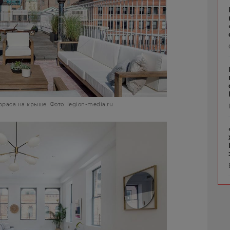
раса на крыше. Фото: legion-media.ru