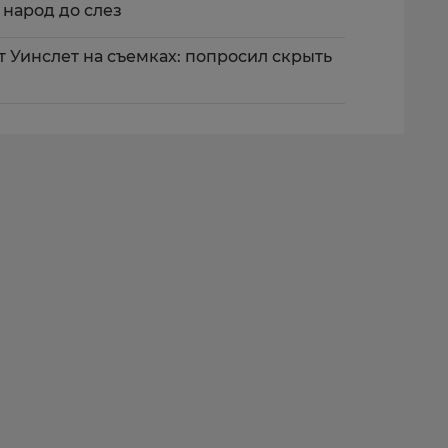
 народ до слез
 Уинслет на съемках: попросил скрыть