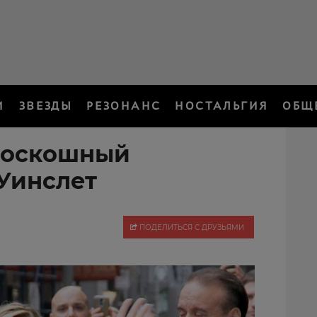
И
ЗВЕЗДЫ
РЕЗОНАНС
НОСТАЛЬГИЯ
ОБЩ
роскошный
 Уинслет
ПОДЕЛИТЬСЯ С ДРУЗЬЯМИ