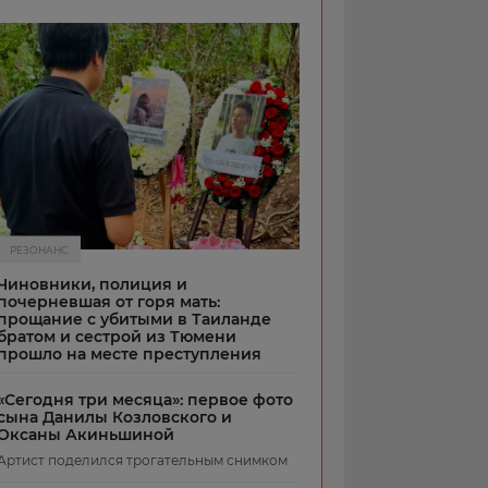
РЕЗОНАНС
Чиновники, полиция и
почерневшая от горя мать:
прощание с убитыми в Таиланде
братом и сестрой из Тюмени
прошло на месте преступления
«Сегодня три месяца»: первое фото
сына Данилы Козловского и
Оксаны Акиньшиной
Артист поделился трогательным снимком