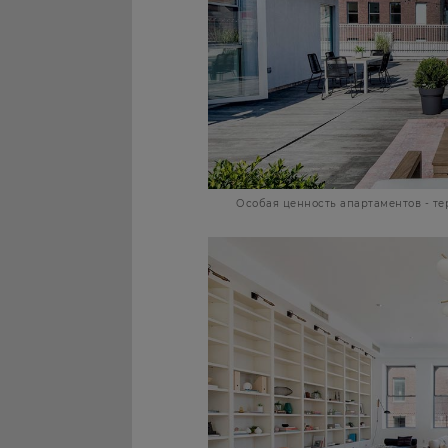
Особая ценность апартаментов - тер