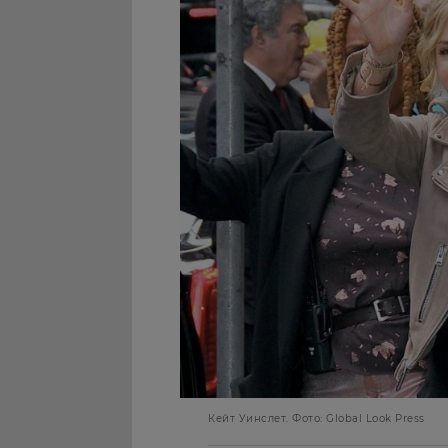
Кейт Уинслет. Фото: Global Look Press