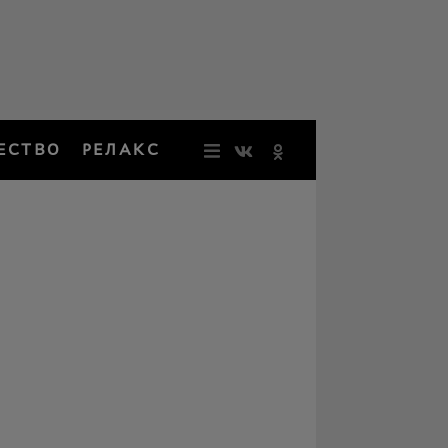
ЕСТВО
РЕЛАКС
НОВОСТИ
ЗВЕЗДЫ
РЕЗОНАН
НОСТАЛЬ
ОБЩЕСТВ
РЕЛАКС
ПЕРСОНЫ