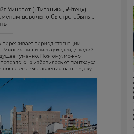
т Уинслет («Титаник», «Чтец»)
менам довольно быстро сбыть с
нты
 переживает период стагнации -
. Многие лишились доходов, у людей
удущее туманно. Поэтому, можно
 повезло: она избавилась от пентхауса
 после его выставления на продажу.