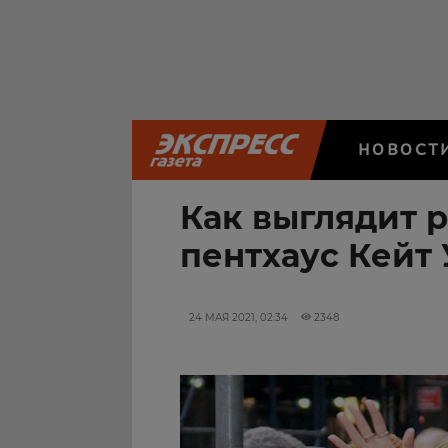
НОВОСТ
Как выглядит 
пентхаус Кейт
24 МАЯ 2021, 02:34
2348