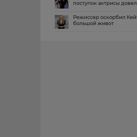
поступок актрисы довел
Режиссер оскорбил Кейт
большой живот