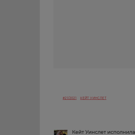
#21/2021
КЕЙТ УИНСЛЕТ
Кейт Уинслет исполнила