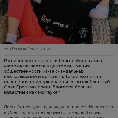
Алла Пугачева. Фото: инстаграм*
Рэп-исполнительница и блогер Инстасамка
часто оказывается в центре внимания
общественности из-за скандальных
высказываний и действий. Такой же линии
поведения придерживается ее возлюбленный
Олег Еропкин, среди блогеров больше
известный как Moneyken.
Дарья Зотеева, выступающая под ником Инстасамка,
и Олег Еропкин не первый год вместе. В своих
чувствах они уверены и даже подумывают о том,