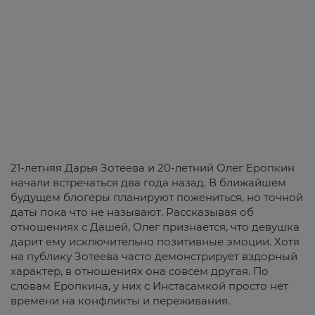
21-летняя Дарья Зотеева и 20-летний Олег Еропкин
начали встречаться два года назад. В ближайшем
будущем блогеры планируют пожениться, но точной
даты пока что не называют. Рассказывая об
отношениях с Дашей, Олег признается, что девушка
дарит ему исключительно позитивные эмоции. Хотя
на публику Зотеева часто демонстрирует вздорный
характер, в отношениях она совсем другая. По
словам Еропкина, у них с Инстасамкой просто нет
времени на конфликты и переживания.