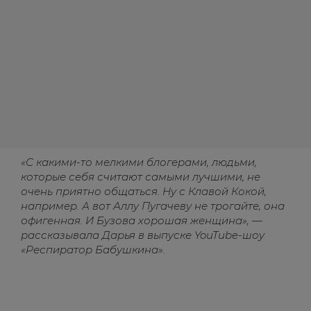
«С какими-то мелкими блогерами, людьми,
которые себя считают самыми лучшими, не
очень приятно общаться. Ну с Клавой Кокой,
например. А вот Аллу Пугачеву не трогайте, она
офигенная. И Бузова хорошая женщина», —
рассказывала Дарья в выпуске YouTube-шоу
«Респиратор Бабушкина».