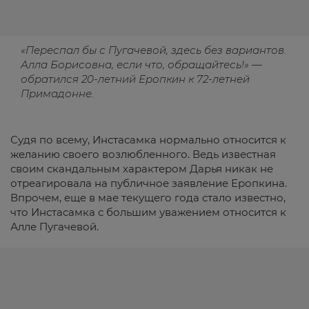
«Переспал бы с Пугачевой, здесь без вариантов.
Алла Борисовна, если что, обращайтесь!» —
обратился 20-летний Еропкин к 72-летней
Примадонне.
Судя по всему, Инстасамка нормально относится к
желанию своего возлюбленного. Ведь известная
своим скандальным характером Дарья никак не
отреагировала на публичное заявление Еропкина.
Впрочем, еще в мае текущего года стало известно,
что Инстасамка с большим уважением относится к
Алле Пугачевой.