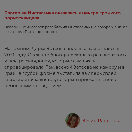
Блогерша Инстасамка оказалась в центре громкого
порноскандала
Валерий Комиссаров разоблачил Инстасамку и с позором выгнал
ее из шоу «Битва престолов»
Напомним, Дарья Зотеева впервые засветились в
2019 году. С тех пор блогер несколько раз оказалась
в центре скандалов, которые сама же и
спровоцировала. Так, весной Зотеева на камеру и в
крайне грубой форме выставила за дверь своей
квартиры визажистов, которые приехали к ней с
небольшим опозданием.
Юлия Раевская